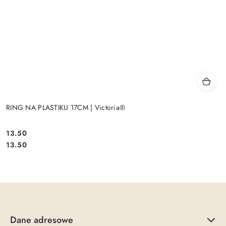
RING NA PLASTIKU 17CM | Victoria®
13.50
Cena:
Cena:
13.50
Dane adresowe