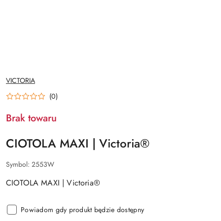
NAZWA
VICTORIA
PRODUCENTA:
(0)
Brak towaru
CIOTOLA MAXI | Victoria®
Symbol:
2553W
CIOTOLA MAXI | Victoria®
Powiadom gdy produkt będzie dostępny