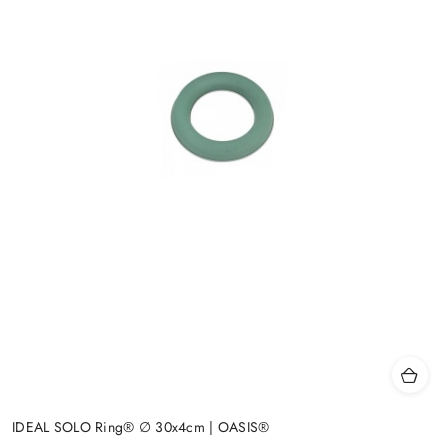
IDEAL SOLO Ring® ∅ 30x4cm | OASIS®