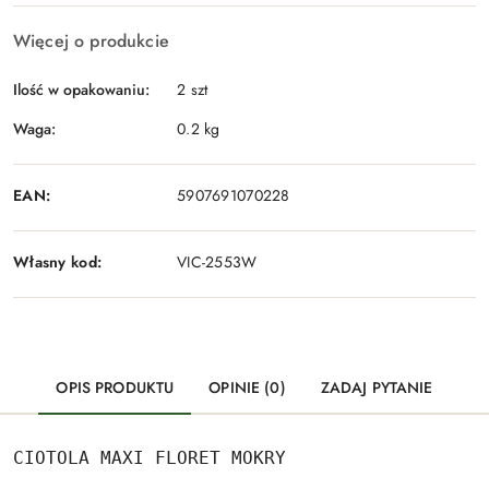
Więcej o produkcie
Ilość w opakowaniu:
2 szt
Waga:
0.2 kg
EAN:
5907691070228
Własny kod:
VIC-2553W
OPIS PRODUKTU
OPINIE (0)
ZADAJ PYTANIE
CIOTOLA MAXI FLORET MOKRY