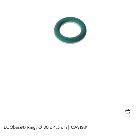
ECObase® Ring, Ø 30 x 4,5 cm | OASIS®