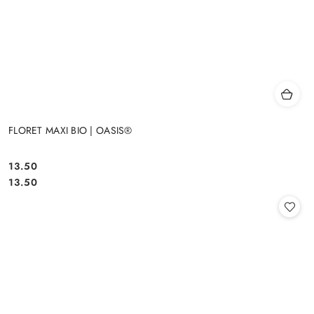
FLORET MAXI BIO | OASIS®
13.50
Cena:
Cena:
13.50