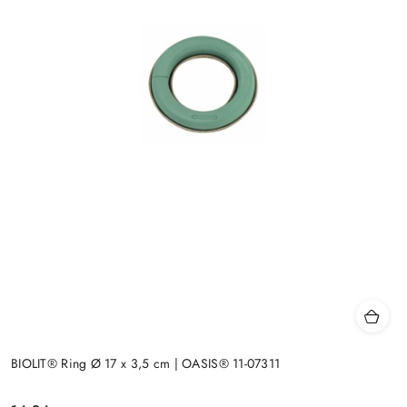
BIOLIT® Ring Ø 17 x 3,5 cm | OASIS® 11-07311