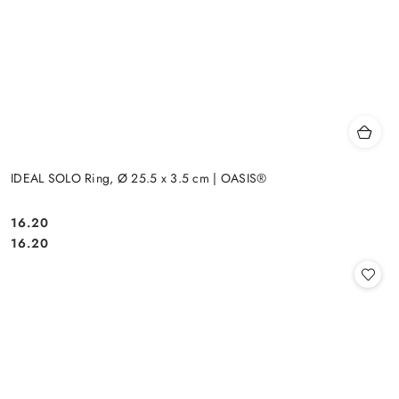
IDEAL SOLO Ring, Ø 25.5 x 3.5 cm | OASIS®
16.20
Cena:
Cena:
16.20