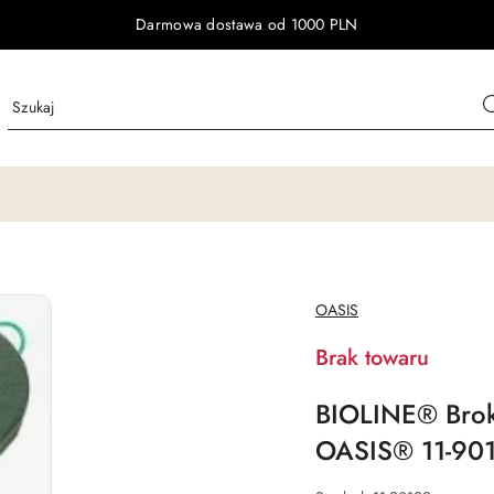
Darmowa dostawa od 1000 PLN
NAZWA
OASIS
PRODUCENTA:
Brak towaru
BIOLINE® Broke
OASIS® 11-90