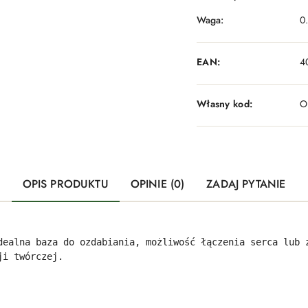
Waga:
0
EAN:
4
Własny kod:
O
OPIS PRODUKTU
OPINIE (0)
ZADAJ PYTANIE
dealna baza do ozdabiania, możliwość łączenia serca lub 
ji twórczej.