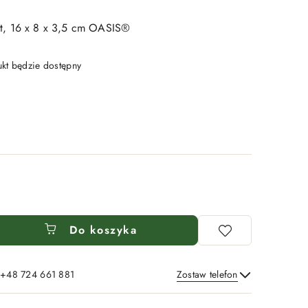
t, 16 x 8 x 3,5 cm OASIS®
t będzie dostępny
Do koszyka
: +48 724 661 881
Zostaw telefon
Wyślij