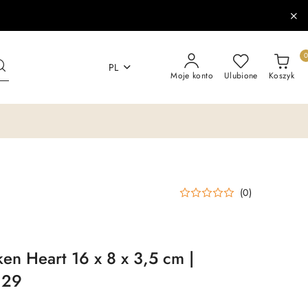
PL
Moje konto
Ulubione
Koszyk
(0)
n Heart 16 x 8 x 3,5 cm |
129