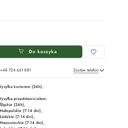
Do koszyka
: +48 724 661 881
Zostaw telefon
Wyślij
ysyłka kurierem (24h).
ysyłka przedstawicielem:
 Śląskie (24h),
 Małopolskie (7-14 dni),
 Łódzkie (7-14 dni),
 Mazowieckie (7-14 dni),