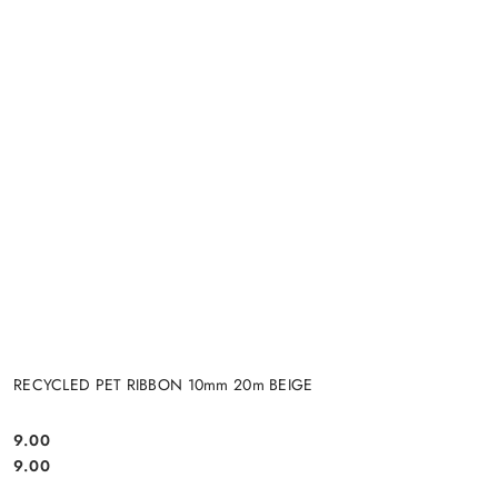
RECYCLED PET RIBBON 10mm 20m BEIGE
9.00
Cena:
Cena:
9.00