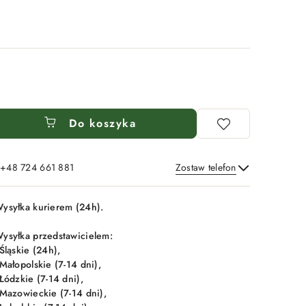
Do koszyka
: +48 724 661 881
Zostaw telefon
Wyślij
ysyłka kurierem (24h).
ysyłka przedstawicielem:
 Śląskie (24h),
 Małopolskie (7-14 dni),
 Łódzkie (7-14 dni),
 Mazowieckie (7-14 dni),