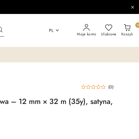
PL
Moje konto
Ulubione
Koszyk
(0)
wa – 12 mm × 32 m (35y), satyna,