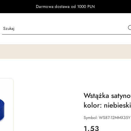
Darmowa dostawa od 1000 PLN
Wstążka satyno
kolor: niebieski
Symbol:
WS87-12MMX35Y
cena:
1.53