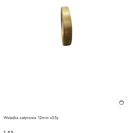
Wstażka satynowa 12mm x35y
1.53