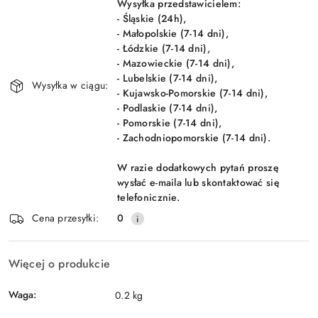
dostawa
Wysyłka przedstawicielem:
- Śląskie (24h),
- Małopolskie (7-14 dni),
- Łódzkie (7-14 dni),
- Mazowieckie (7-14 dni),
- Lubelskie (7-14 dni),
Wysyłka w ciągu:
- Kujawsko-Pomorskie (7-14 dni),
- Podlaskie (7-14 dni),
- Pomorskie (7-14 dni),
- Zachodniopomorskie (7-14 dni).
W razie dodatkowych pytań proszę
wysłać e-maila lub skontaktować się
telefonicznie.
Cena przesyłki:
0
Więcej o produkcie
Waga:
0.2 kg