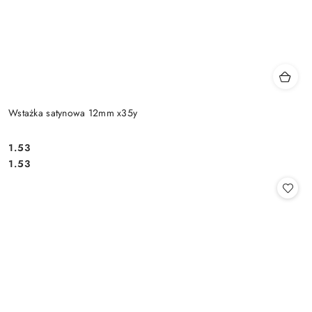
Wstażka satynowa 12mm x35y
1.53
Cena:
Cena:
1.53