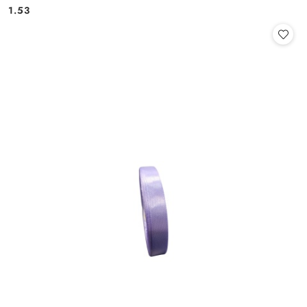
Cena:
Cena:
1.53