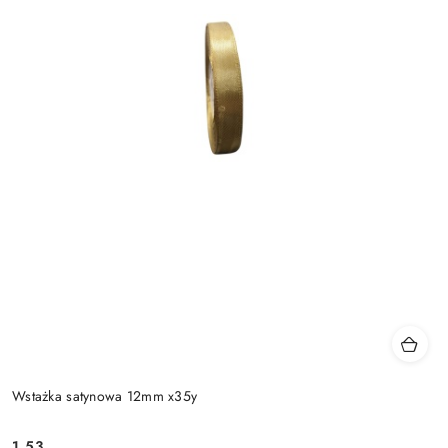
Wstażka satynowa 12mm x35y
1.53