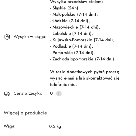
dostawa
Wysyłka przedstawicielem:
- Śląskie (24h),
- Małopolskie (7-14 dni),
- Łódzkie (7-14 dni),
- Mazowieckie (7-14 dni),
- Lubelskie (7-14 dni),
Wysyłka w ciągu:
- Kujawsko-Pomorskie (7-14 dni),
- Podlaskie (7-14 dni),
- Pomorskie (7-14 dni),
- Zachodniopomorskie (7-14 dni).
W razie dodatkowych pytań proszę
wysłać e-maila lub skontaktować się
telefonicznie.
Cena przesyłki:
0
Więcej o produkcie
Waga:
0.2 kg