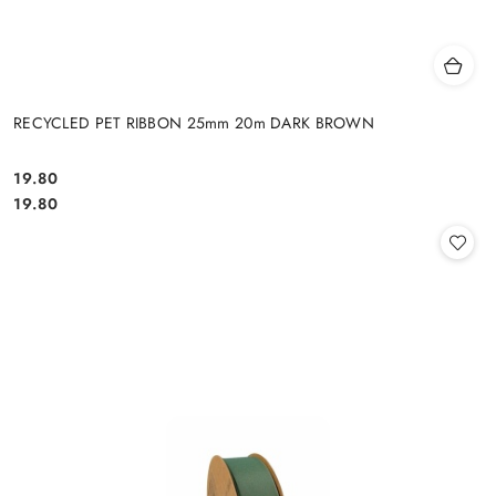
RECYCLED PET RIBBON 25mm 20m DARK BROWN
19.80
Cena:
Cena:
19.80