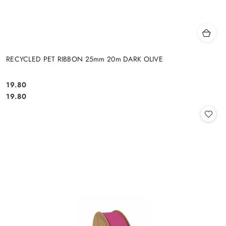
RECYCLED PET RIBBON 25mm 20m DARK OLIVE
19.80
Cena:
Cena:
19.80