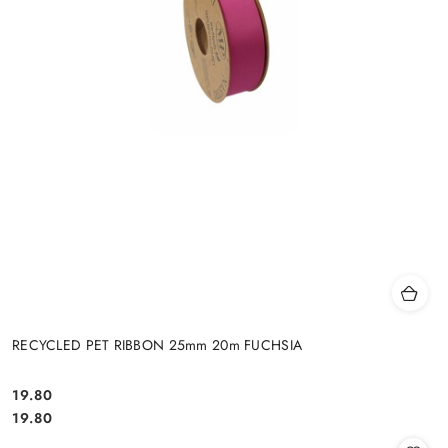
RECYCLED PET RIBBON 25mm 20m FUCHSIA
19.80
Cena:
Cena:
19.80