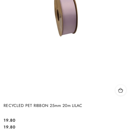
RECYCLED PET RIBBON 25mm 20m LILAC
19.80
Cena:
Cena:
19.80