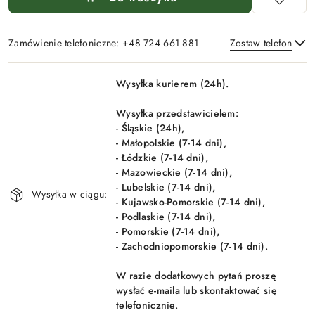
Zamówienie telefoniczne: +48 724 661 881
Zostaw telefon
Dostępność
Wysyłka kurierem (24h).
i
Wyślij
dostawa
Wysyłka przedstawicielem:
- Śląskie (24h),
- Małopolskie (7-14 dni),
- Łódzkie (7-14 dni),
- Mazowieckie (7-14 dni),
- Lubelskie (7-14 dni),
Wysyłka w ciągu:
- Kujawsko-Pomorskie (7-14 dni),
- Podlaskie (7-14 dni),
- Pomorskie (7-14 dni),
- Zachodniopomorskie (7-14 dni).
W razie dodatkowych pytań proszę
wysłać e-maila lub skontaktować się
telefonicznie.