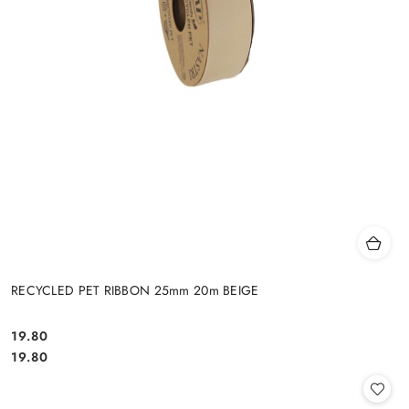
RECYCLED PET RIBBON 25mm 20m BEIGE
19.80
Cena:
Cena:
19.80