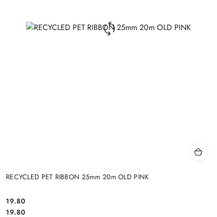
RECYCLED PET RIBBON 25mm 20m OLD PINK
19.80
Cena:
Cena:
19.80