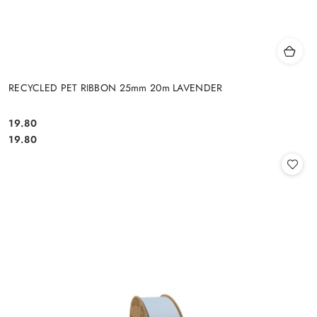
RECYCLED PET RIBBON 25mm 20m LAVENDER
19.80
Cena:
Cena:
19.80