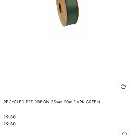
RECYCLED PET RIBBON 25mm 20m DARK GREEN
19.80
Cena:
Cena:
19.80