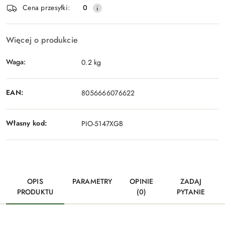
Cena przesyłki:
0
Więcej o produkcie
Waga:
0.2 kg
EAN:
8056666076622
Własny kod:
PIO-5147XGB
OPIS
PARAMETRY
OPINIE
ZADAJ
PRODUKTU
(0)
PYTANIE