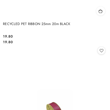
RECYCLED PET RIBBON 25mm 20m BLACK
19.80
Cena:
Cena:
19.80