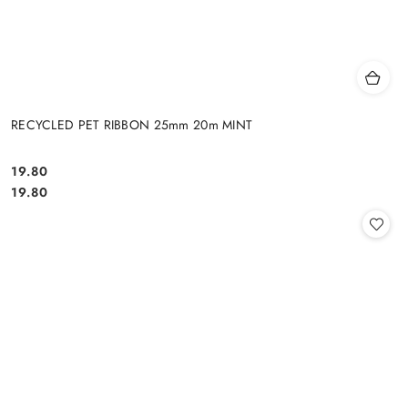
RECYCLED PET RIBBON 25mm 20m MINT
19.80
Cena:
Cena:
19.80