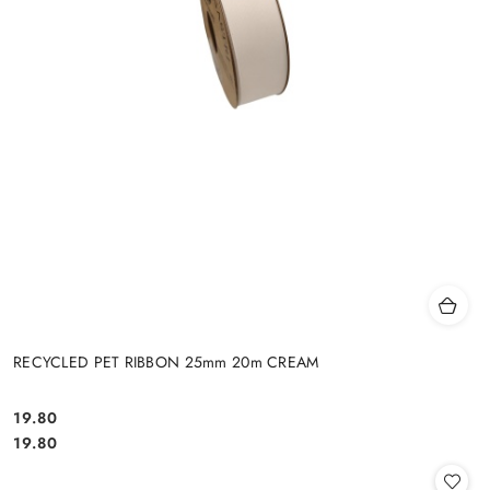
RECYCLED PET RIBBON 25mm 20m CREAM
19.80
Cena:
Cena:
19.80