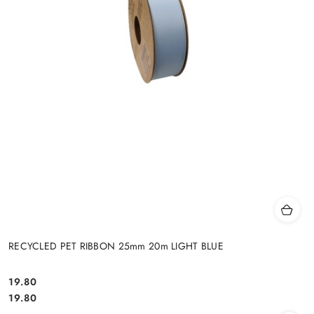
RECYCLED PET RIBBON 25mm 20m LIGHT BLUE
19.80
Cena:
Cena:
19.80