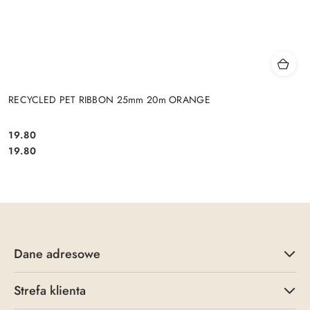
RECYCLED PET RIBBON 25mm 20m ORANGE
19.80
Cena:
Cena:
19.80
Dane adresowe
Strefa klienta