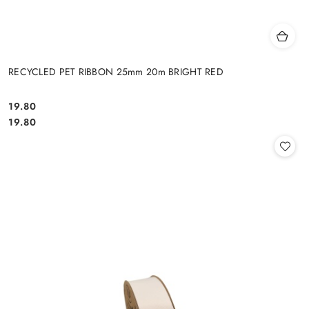
RECYCLED PET RIBBON 25mm 20m BRIGHT RED
19.80
Cena:
Cena:
19.80