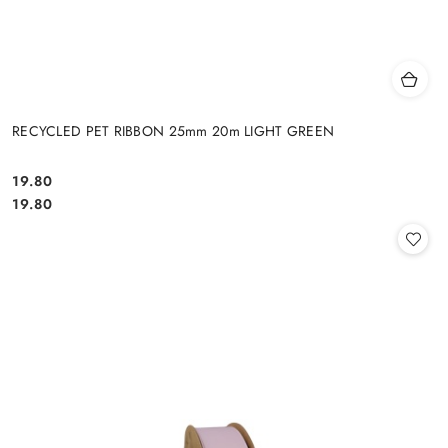
RECYCLED PET RIBBON 25mm 20m LIGHT GREEN
19.80
Cena:
Cena:
19.80