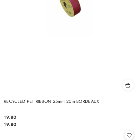
RECYCLED PET RIBBON 25mm 20m BORDEAUX
19.80
Cena:
Cena:
19.80