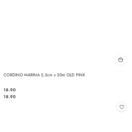
CORDINO MARINA 2,5cm x 30m OLD PINK
18.90
Cena:
Cena:
18.90