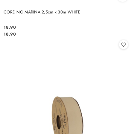
CORDINO MARINA 2,5cm x 30m WHITE
18.90
Cena:
Cena:
18.90