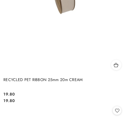
RECYCLED PET RIBBON 25mm 20m CREAM
19.80
Cena:
Cena:
19.80