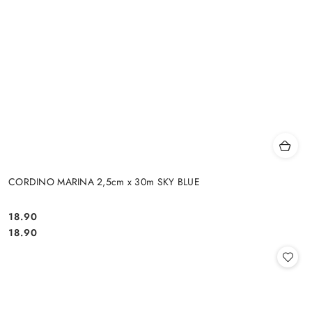
CORDINO MARINA 2,5cm x 30m SKY BLUE
18.90
Cena:
Cena:
18.90