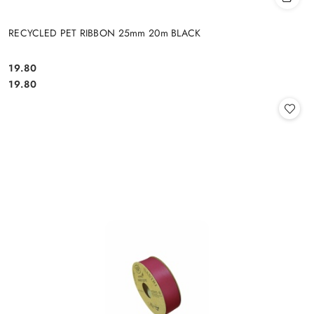
RECYCLED PET RIBBON 25mm 20m BLACK
19.80
Cena:
Cena:
19.80