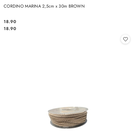
CORDINO MARINA 2,5cm x 30m BROWN
18.90
Cena:
Cena:
18.90