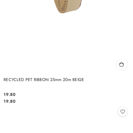
RECYCLED PET RIBBON 25mm 20m BEIGE
19.80
Cena:
Cena:
19.80