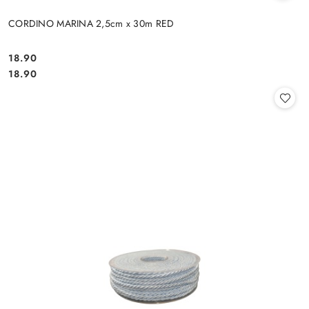
CORDINO MARINA 2,5cm x 30m RED
18.90
Cena:
Cena:
18.90