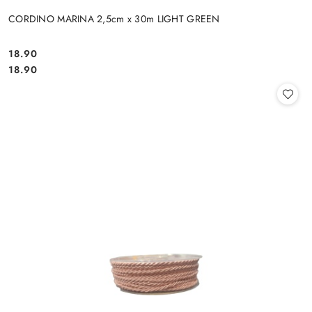
CORDINO MARINA 2,5cm x 30m LIGHT GREEN
18.90
Cena:
Cena:
18.90