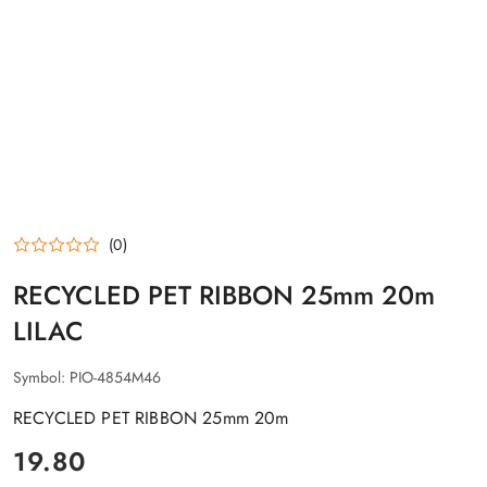
(0)
RECYCLED PET RIBBON 25mm 20m
LILAC
Symbol:
PIO-4854M46
RECYCLED PET RIBBON 25mm 20m
cena:
19.80