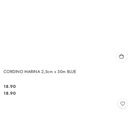
CORDINO MARINA 2,5cm x 30m BLUE
18.90
Cena:
Cena:
18.90