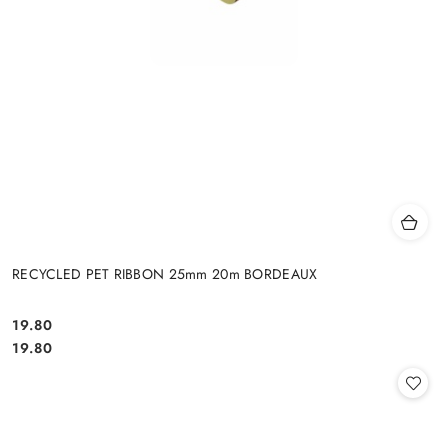
RECYCLED PET RIBBON 25mm 20m BORDEAUX
19.80
Cena:
Cena:
19.80