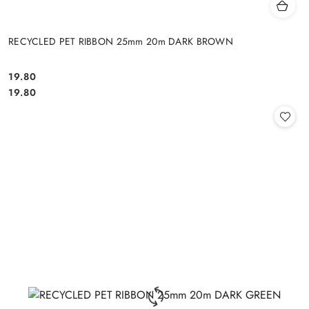
RECYCLED PET RIBBON 25mm 20m DARK BROWN
19.80
Cena:
Cena:
19.80