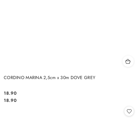
CORDINO MARINA 2,5cm x 30m DOVE GREY
18.90
Cena:
Cena:
18.90