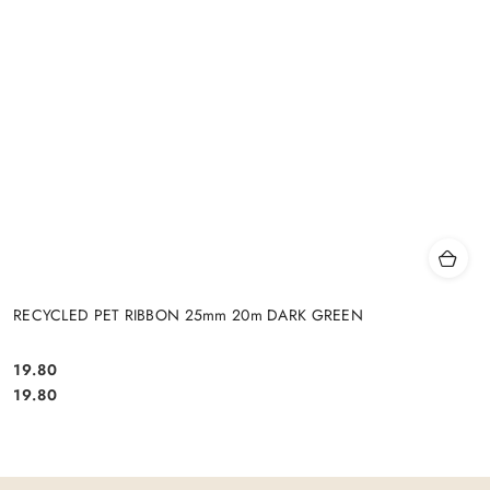
RECYCLED PET RIBBON 25mm 20m DARK GREEN
19.80
Cena:
Cena:
19.80