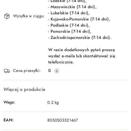
- Łódzkie (7-14 dni),
- Mazowieckie (7-14 dni),
- Lubelskie (7-14 dni),
Wysyłka w ciągu:
- Kujawsko-Pomorskie (7-14 dni),
- Podlaskie (7-14 dni),
- Pomorskie (7-14 dni),
- Zachodniopomorskie (7-14 dni).
W razie dodatkowych pytań proszę
wysłać e-maila lub skontaktować się
telefonicznie.
Cena przesyłki:
0
Więcej o produkcie
Waga:
0.2 kg
EAN:
8050503521467