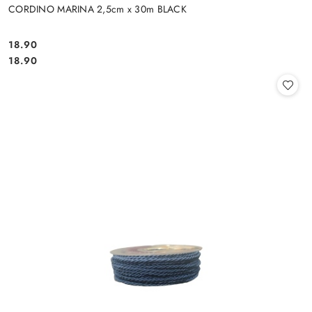
CORDINO MARINA 2,5cm x 30m BLACK
18.90
Cena:
Cena:
18.90