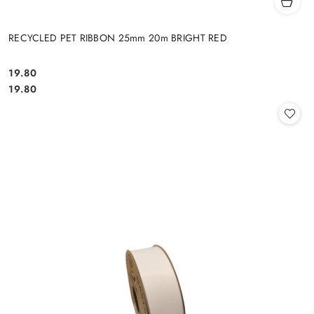
RECYCLED PET RIBBON 25mm 20m BRIGHT RED
19.80
Cena:
Cena:
19.80