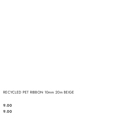
RECYCLED PET RIBBON 10mm 20m BEIGE
9.00
Cena:
Cena:
9.00