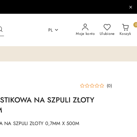
PL
Moje konto
Ulubione
Koszyk
(0)
STIKOWA NA SZPULI ZŁOTY
M
 NA SZPULI ZŁOTY 0,7MM X 500M