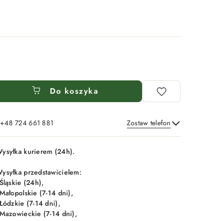
Do koszyka
: +48 724 661 881
Zostaw telefon
Wyślij
ysyłka kurierem (24h).
ysyłka przedstawicielem:
 Śląskie (24h),
 Małopolskie (7-14 dni),
 Łódzkie (7-14 dni),
 Mazowieckie (7-14 dni),