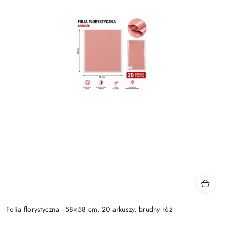
Folia florystyczna - 58×58 cm, 20 arkuszy, brudny róż