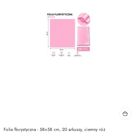
Folia florystyczna - 58×58 cm, 20 arkuszy, ciemny róż