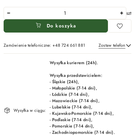
Ilość
szt
Do koszyka
Zamówienie telefoniczne: +48 724 661 881
Zostaw telefon
Dostępność
Wysyłka kurierem (24h).
i
Wyślij
dostawa
Wysyłka przedstawicielem:
- Śląskie (24h),
- Małopolskie (7-14 dni),
- Łódzkie (7-14 dni),
- Mazowieckie (7-14 dni),
- Lubelskie (7-14 dni),
Wysyłka w ciągu:
- Kujawsko-Pomorskie (7-14 dni),
- Podlaskie (7-14 dni),
- Pomorskie (7-14 dni),
- Zachodniopomorskie (7-14 dni).