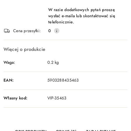
W razie dodatkowych pytań proszę
wysłać e-maila lub skontaktować się
telefonicznie.
Cena przesyłki:
0
Więcej o produkcie
Waga:
0.2 kg
EAN:
5903288435463
Własny kod:
VIP-35463