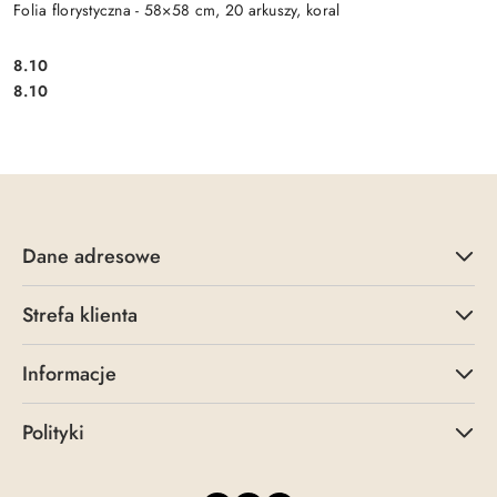
Folia florystyczna - 58×58 cm, 20 arkuszy, koral
8.10
Cena:
Cena:
8.10
Dane adresowe
Strefa klienta
Informacje
Polityki