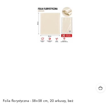
Folia florystyczna - 58×58 cm, 20 arkuszy, beż