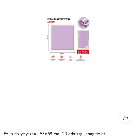
Folia florystyczna - 58×58 cm, 20 arkuszy, jasny fiolet