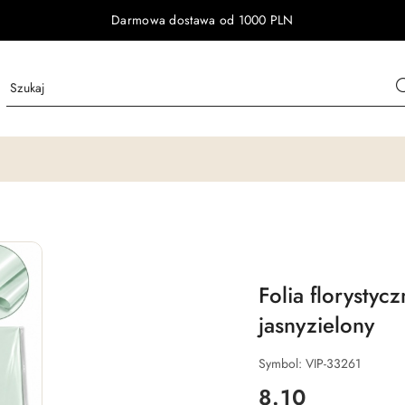
Darmowa dostawa od 1000 PLN
Folia florystyc
jasnyzielony
Symbol:
VIP-33261
cena:
8.10