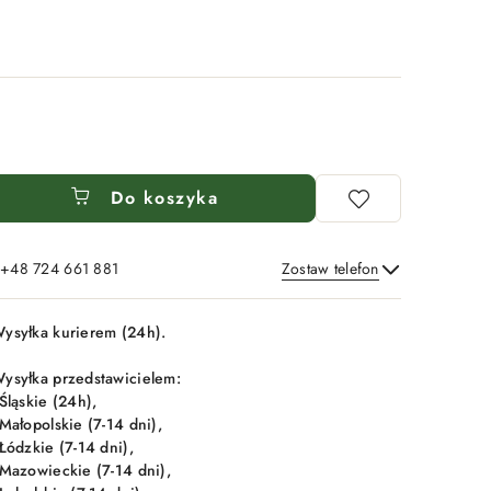
Do koszyka
: +48 724 661 881
Zostaw telefon
Wyślij
ysyłka kurierem (24h).
ysyłka przedstawicielem:
 Śląskie (24h),
 Małopolskie (7-14 dni),
 Łódzkie (7-14 dni),
 Mazowieckie (7-14 dni),