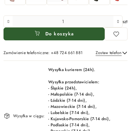
Ilość
szt
Do koszyka
Zamówienie telefoniczne: +48 724 661 881
Zostaw telefon
Dostępność
Wysyłka kurierem (24h).
i
Wyślij
dostawa
Wysyłka przedstawicielem:
- Śląskie (24h),
- Małopolskie (7-14 dni),
- Łódzkie (7-14 dni),
- Mazowieckie (7-14 dni),
- Lubelskie (7-14 dni),
Wysyłka w ciągu:
- Kujawsko-Pomorskie (7-14 dni),
- Podlaskie (7-14 dni),