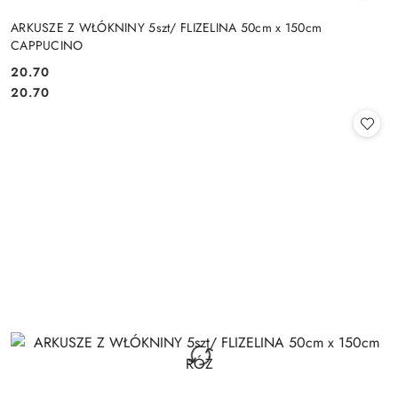
ARKUSZE Z WŁÓKNINY 5szt/ FLIZELINA 50cm x 150cm
CAPPUCINO
20.70
Cena:
Cena:
20.70