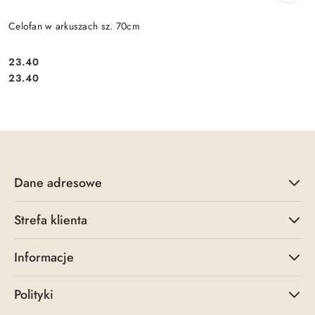
Celofan w arkuszach sz. 70cm
23.40
Cena:
Cena:
23.40
Dane adresowe
Strefa klienta
Informacje
Polityki