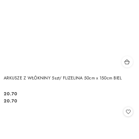
ARKUSZE Z WŁÓKNINY 5szt/ FLIZELINA 50cm x 150cm BIEL
20.70
Cena:
Cena:
20.70