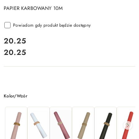
PAPIER KARBOWANY 10M
Powiadom gdy produkt będzie dostępny
cena:
20.25
20.25
Cena:
Wariant
Kolor/Wzór