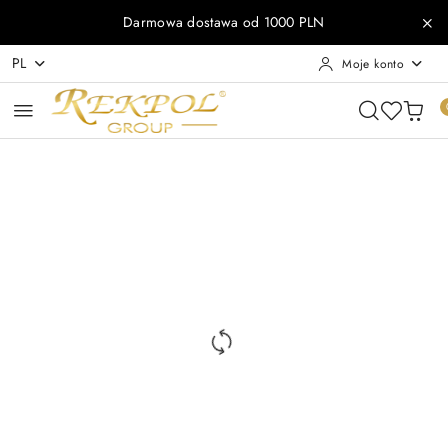
Przejdź do treści głównej
Przejdź do wyszukiwarki
Przejdź do moje konto
Przejdź do menu głównego
Przejdź do opisu produktu
Przejdź do stopki
Darmowa dostawa od 1000 PLN
PL
Moje konto