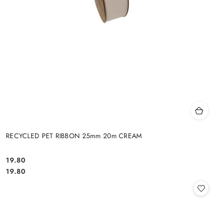
RECYCLED PET RIBBON 25mm 20m CREAM
19.80
Cena:
Cena:
19.80