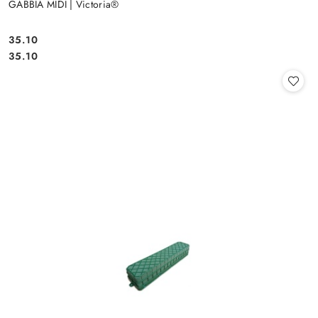
GABBIA MIDI | Victoria®
35.10
Cena:
Cena:
35.10