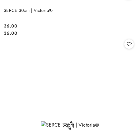
SERCE 30cm | Victoria®
36.00
Cena:
Cena:
36.00