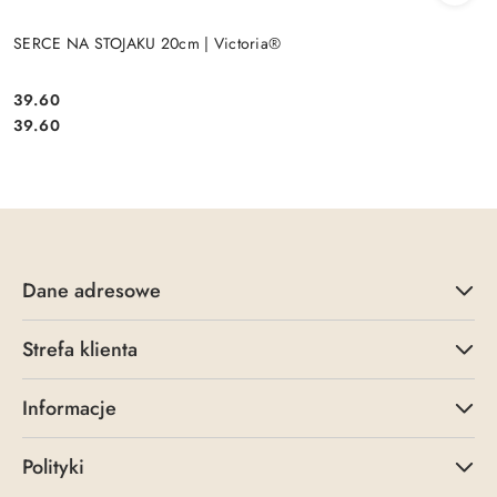
SERCE NA STOJAKU 20cm | Victoria®
39.60
Cena:
Cena:
39.60
Dane adresowe
Strefa klienta
Informacje
Polityki