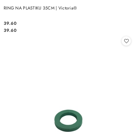
RING NA PLASTIKU 35CM | Victoria®
39.60
Cena:
Cena:
39.60