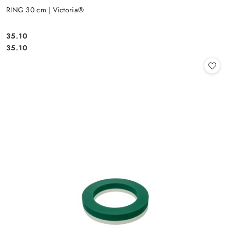
RING 30 cm | Victoria®
35.10
Cena:
Cena:
35.10