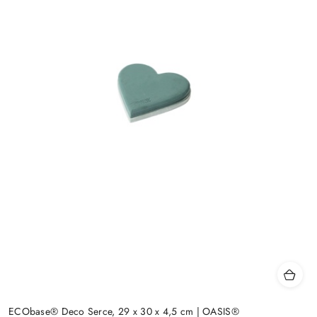
ECObase® Deco Serce, 29 x 30 x 4,5 cm | OASIS®