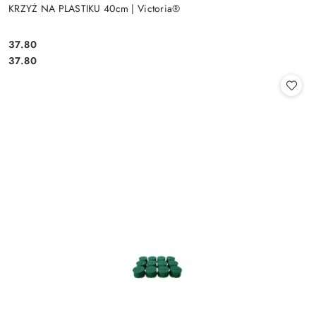
KRZYŻ NA PLASTIKU 40cm | Victoria®
37.80
Cena:
Cena:
37.80