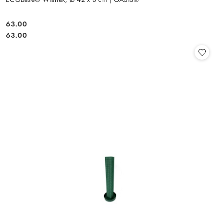
63.00
Cena:
Cena:
63.00