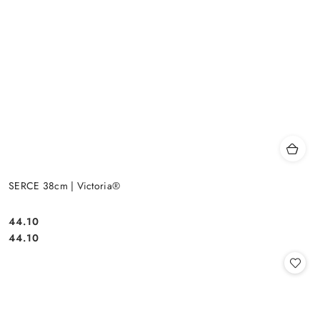
SERCE 38cm | Victoria®
44.10
Cena:
Cena:
44.10