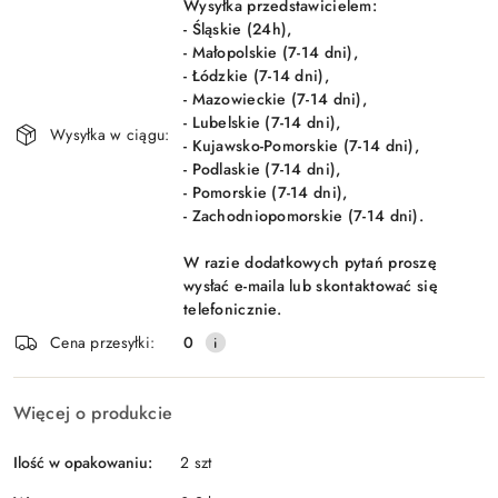
dostawa
Wysyłka przedstawicielem:
- Śląskie (24h),
- Małopolskie (7-14 dni),
- Łódzkie (7-14 dni),
- Mazowieckie (7-14 dni),
- Lubelskie (7-14 dni),
Wysyłka w ciągu:
- Kujawsko-Pomorskie (7-14 dni),
- Podlaskie (7-14 dni),
- Pomorskie (7-14 dni),
- Zachodniopomorskie (7-14 dni).
W razie dodatkowych pytań proszę
wysłać e-maila lub skontaktować się
telefonicznie.
Cena przesyłki:
0
Więcej o produkcie
Ilość w opakowaniu:
2 szt