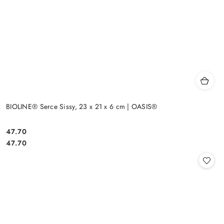
BIOLINE® Serce Sissy, 23 x 21 x 6 cm | OASIS®
47.70
Cena:
Cena:
47.70