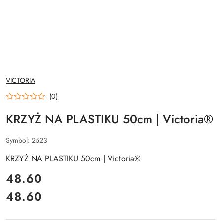
NAZWA
VICTORIA
PRODUCENTA:
(0)
KRZYŻ NA PLASTIKU 50cm | Victoria®
Symbol:
2523
KRZYŻ NA PLASTIKU 50cm | Victoria®
cena:
48.60
48.60
Cena: