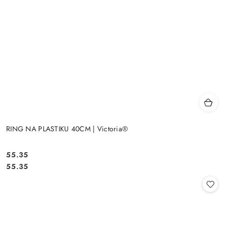
RING NA PLASTIKU 40CM | Victoria®
55.35
Cena:
Cena:
55.35