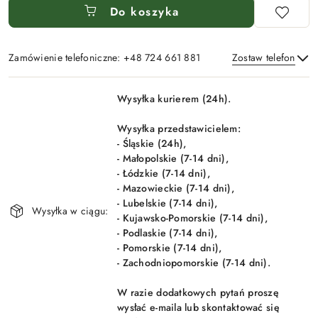
Do koszyka
Zamówienie telefoniczne: +48 724 661 881
Zostaw telefon
Dostępność
Wysyłka kurierem (24h).
i
Wyślij
dostawa
Wysyłka przedstawicielem:
- Śląskie (24h),
- Małopolskie (7-14 dni),
- Łódzkie (7-14 dni),
- Mazowieckie (7-14 dni),
- Lubelskie (7-14 dni),
Wysyłka w ciągu:
- Kujawsko-Pomorskie (7-14 dni),
- Podlaskie (7-14 dni),
- Pomorskie (7-14 dni),
- Zachodniopomorskie (7-14 dni).
W razie dodatkowych pytań proszę
wysłać e-maila lub skontaktować się