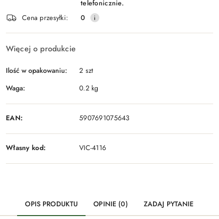
telefonicznie.
Cena przesyłki:
0
Więcej o produkcie
Ilość w opakowaniu:
2 szt
Waga:
0.2 kg
EAN:
5907691075643
Własny kod:
VIC-4116
OPIS PRODUKTU
OPINIE (0)
ZADAJ PYTANIE