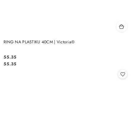
RING NA PLASTIKU 40CM | Victoria®
55.35
Cena:
Cena:
55.35