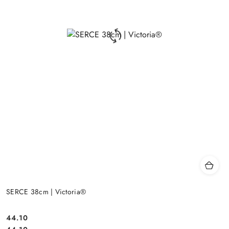
SERCE 38cm | Victoria®
44.10
Cena: