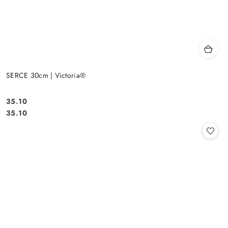
SERCE 30cm | Victoria®
35.10
Cena:
Cena:
35.10