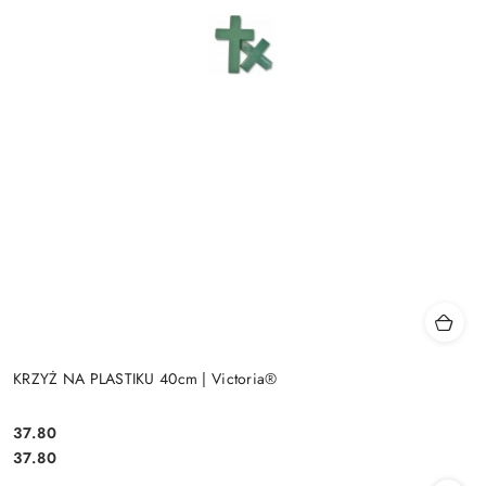
KRZYŻ NA PLASTIKU 40cm | Victoria®
37.80
Cena:
Cena:
37.80