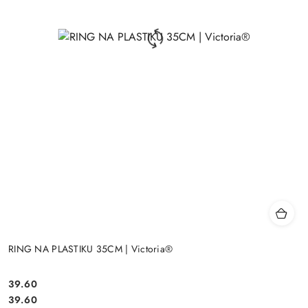
RING NA PLASTIKU 35CM | Victoria®
39.60
Cena:
Cena:
39.60