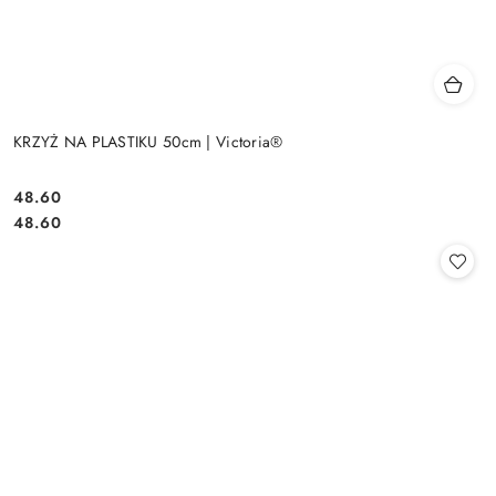
KRZYŻ NA PLASTIKU 50cm | Victoria®
48.60
Cena:
Cena:
48.60