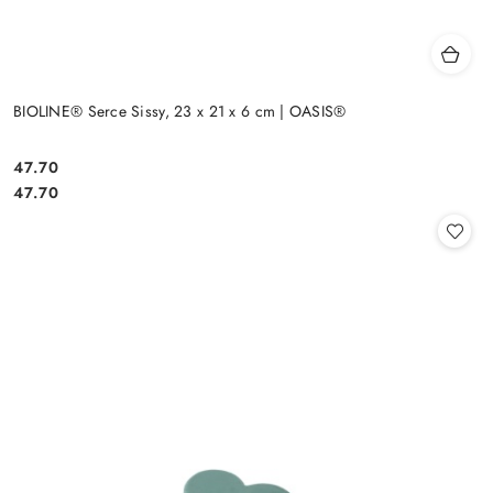
BIOLINE® Serce Sissy, 23 x 21 x 6 cm | OASIS®
47.70
Cena:
Cena:
47.70