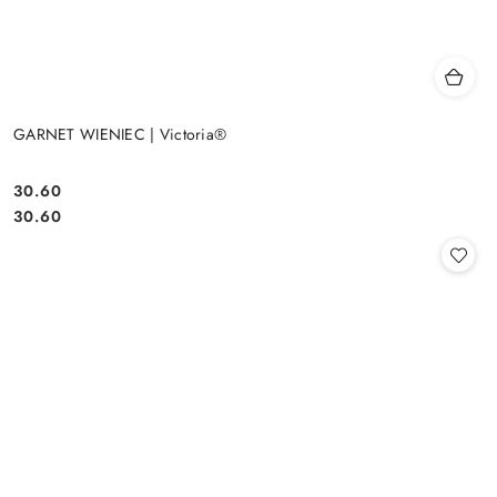
GARNET WIENIEC | Victoria®
30.60
Cena:
Cena:
30.60