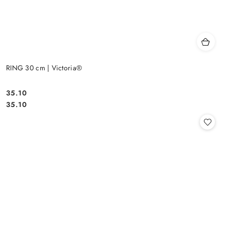
RING 30 cm | Victoria®
35.10
Cena:
Cena:
35.10