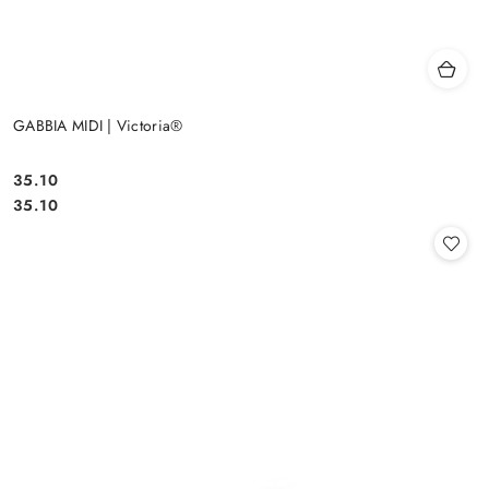
GABBIA MIDI | Victoria®
35.10
Cena:
Cena:
35.10