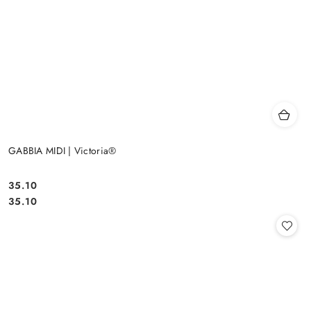
GABBIA MIDI | Victoria®
35.10
Cena:
Cena:
35.10