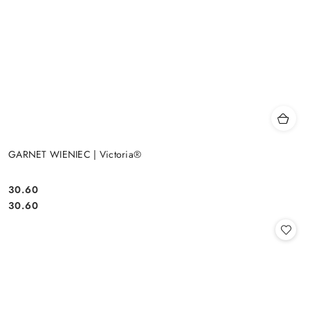
GARNET WIENIEC | Victoria®
30.60
Cena:
Cena:
30.60