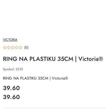
NAZWA
VICTORIA
PRODUCENTA:
(0)
RING NA PLASTIKU 35CM | Victoria®
Symbol:
2310
RING NA PLASTIKU 35CM | Victoria®
cena:
39.60
39.60
Cena: