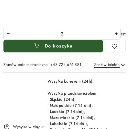
Ilość
szt
Do koszyka
Zamówienie telefoniczne: +48 724 661 881
Zostaw telefon
Dostępność
Wysyłka kurierem (24h).
i
Wyślij
dostawa
Wysyłka przedstawicielem:
- Śląskie (24h),
- Małopolskie (7-14 dni),
- Łódzkie (7-14 dni),
- Mazowieckie (7-14 dni),
- Lubelskie (7-14 dni),
Wysyłka w ciągu: