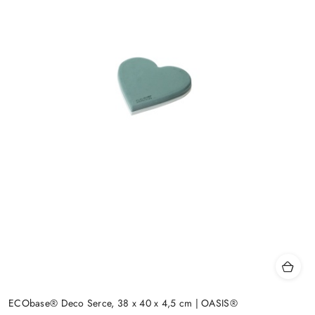
ECObase® Deco Serce, 38 x 40 x 4,5 cm | OASIS®