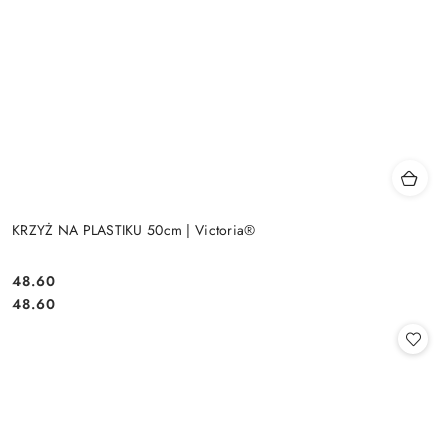
KRZYŻ NA PLASTIKU 50cm | Victoria®
48.60
Cena:
Cena:
48.60