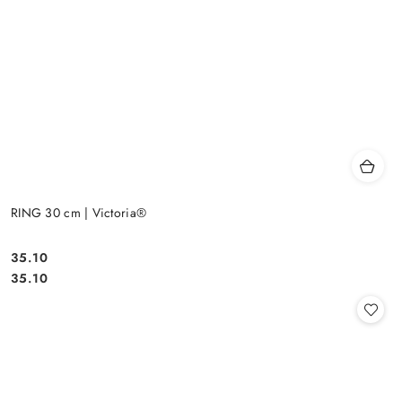
RING 30 cm | Victoria®
35.10
Cena:
Cena:
35.10