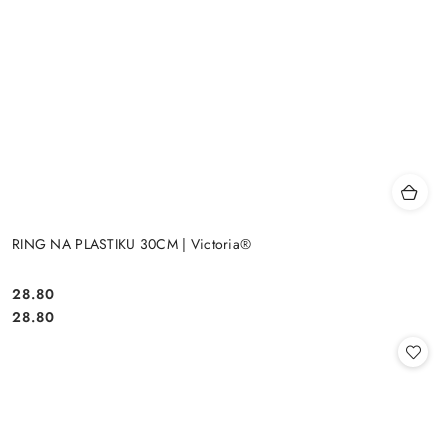
RING NA PLASTIKU 30CM | Victoria®
28.80
Cena:
Cena:
28.80