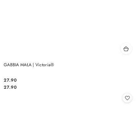
GABBIA MAŁA | Victoria®
27.90
Cena:
Cena:
27.90