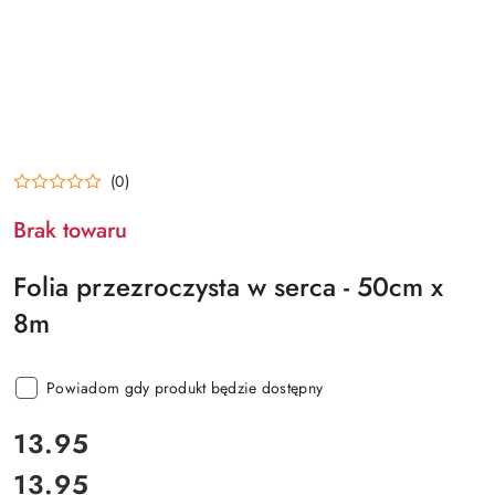
(0)
Brak towaru
Folia przezroczysta w serca - 50cm x
8m
Powiadom gdy produkt będzie dostępny
cena:
13.95
13.95
Cena: