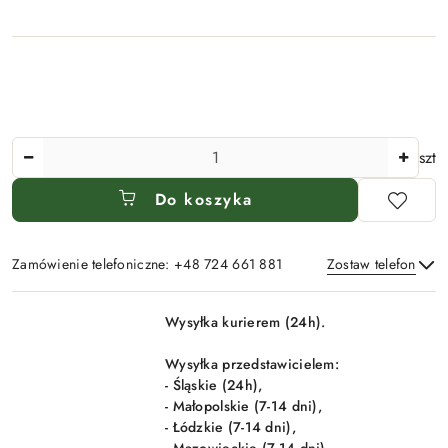
Ilość
szt
Do koszyka
Zamówienie telefoniczne: +48 724 661 881
Zostaw telefon
Dostępność
Wysyłka kurierem (24h).
i
Wyślij
dostawa
Wysyłka przedstawicielem:
- Śląskie (24h),
- Małopolskie (7-14 dni),
- Łódzkie (7-14 dni),