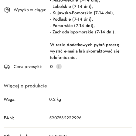
- Mazowieckie (7-14 dni),
- Lubelskie (7-14 dni),
Wysyłka w ciągu:
- Kujawsko-Pomorskie (7-14 dni),
- Podlaskie (7-14 dni),
- Pomorskie (7-14 dni),
- Zachodniopomorskie (7-14 dni).
W razie dodatkowych pytań proszę
wysłać e-maila lub skontaktować się
telefonicznie.
Cena przesyłki:
0
Więcej o produkcie
Waga:
0.2 kg
EAN:
5907582222996