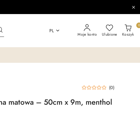
PL
Moje konto
Ulubione
Koszyk
(0)
czna matowa – 50cm x 9m, menthol