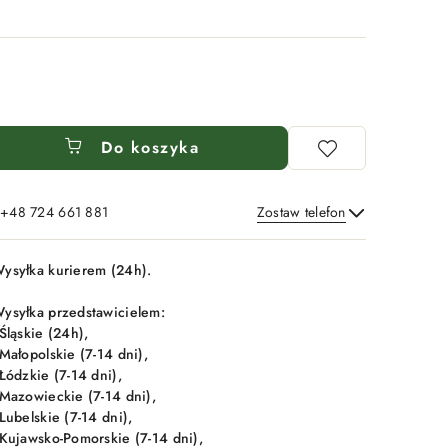
Do koszyka
: +48 724 661 881
Zostaw telefon
Wyślij
ysyłka kurierem (24h).
ysyłka przedstawicielem:
 Śląskie (24h),
 Małopolskie (7-14 dni),
 Łódzkie (7-14 dni),
 Mazowieckie (7-14 dni),
 Lubelskie (7-14 dni),
 Kujawsko-Pomorskie (7-14 dni),