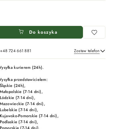
Do koszyka
: +48 724 661 881
Zostaw telefon
Wyślij
ysyłka kurierem (24h).
ysyłka przedstawicielem:
 Śląskie (24h),
 Małopolskie (7-14 dni),
 Łódzkie (7-14 dni),
 Mazowieckie (7-14 dni),
 Lubelskie (7-14 dni),
 Kujawsko-Pomorskie (7-14 dni),
 Podlaskie (7-14 dni),
 Pomorskie (7-14 dni),