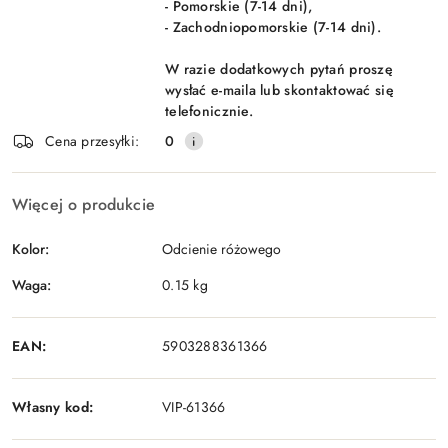
- Pomorskie (7-14 dni),
- Zachodniopomorskie (7-14 dni).
W razie dodatkowych pytań proszę
wysłać e-maila lub skontaktować się
telefonicznie.
Cena przesyłki:
0
Więcej o produkcie
Kolor:
Odcienie różowego
Waga:
0.15 kg
EAN:
5903288361366
Własny kod:
VIP-61366