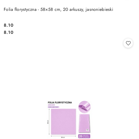
Folia florystyczna - 58×58 cm, 20 arkuszy, jasnoniebieski
8.10
Cena:
Cena:
8.10