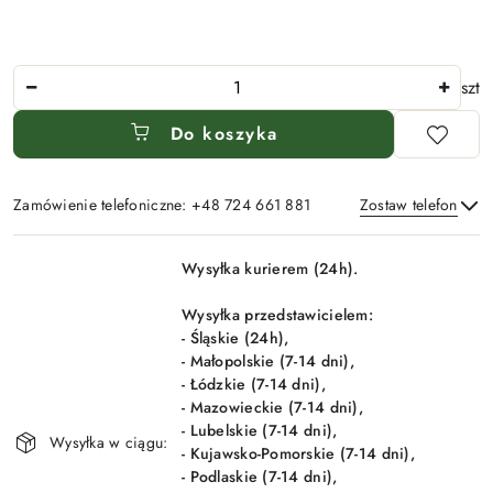
Ilość
szt
Do koszyka
Zamówienie telefoniczne: +48 724 661 881
Zostaw telefon
Dostępność
Wysyłka kurierem (24h).
i
Wyślij
dostawa
Wysyłka przedstawicielem:
- Śląskie (24h),
- Małopolskie (7-14 dni),
- Łódzkie (7-14 dni),
- Mazowieckie (7-14 dni),
- Lubelskie (7-14 dni),
Wysyłka w ciągu:
- Kujawsko-Pomorskie (7-14 dni),
- Podlaskie (7-14 dni),