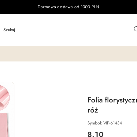
Darmowa dostawa od 1000 PLN
Folia florystyc
róż
Symbol:
VIP-61434
cena:
8.10