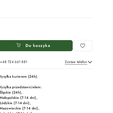
Do koszyka
: +48 724 661 881
Zostaw telefon
Wyślij
ysyłka kurierem (24h).
ysyłka przedstawicielem:
 Śląskie (24h),
 Małopolskie (7-14 dni),
 Łódzkie (7-14 dni),
 Mazowieckie (7-14 dni),