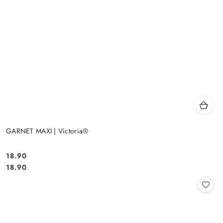
GARNET MAXI | Victoria®
18.90
Cena:
Cena:
18.90