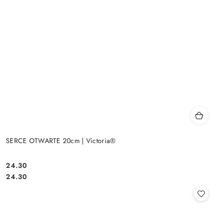
SERCE OTWARTE 20cm | Victoria®
24.30
Cena:
Cena:
24.30