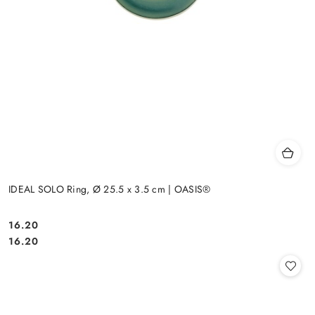
IDEAL SOLO Ring, Ø 25.5 x 3.5 cm | OASIS®
16.20
Cena:
Cena:
16.20