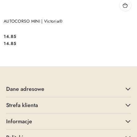
AUTOCORSO MINI | Victoria®
14.85
Cena:
Cena:
14.85
Dane adresowe
Strefa klienta
Informacje