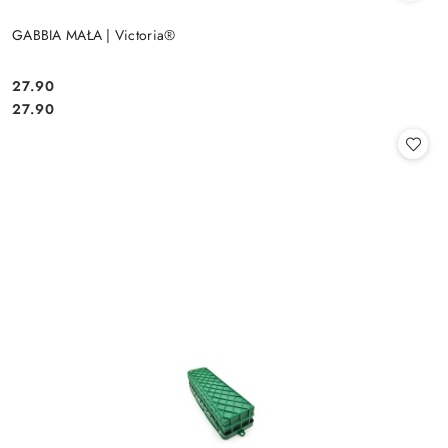
GABBIA MAŁA | Victoria®
27.90
Cena:
Cena:
27.90