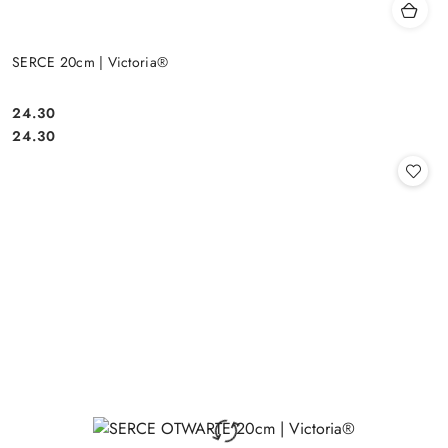
SERCE 20cm | Victoria®
24.30
Cena:
Cena:
24.30