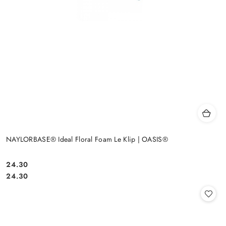
NAYLORBASE® Ideal Floral Foam Le Klip | OASIS®
24.30
Cena:
Cena:
24.30