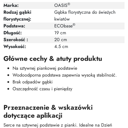
®
Marka:
OASIS
Rodzaj gąbki
Gąbka florystyczna do świeżych
florystycznej:
kwiatów
®
Podstawa:
ECObase
Długość:
19 cm
Szerokość :
20 cm
Wysokość:
4.5 cm
Główne cechy & atuty produktu
Na sztywnej piankowej podstawie
Wodoodporna podstawa zapewnia wysoką stabilność.
Brak odpadów gąbki
Oszczędność czasu i pieniędzy
Przeznaczenie & wskazówki
dotyczące aplikacji
Serce na sztywnej podstawie z pianki. Idealne na Dzień