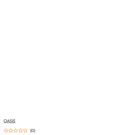
NAZWA
OASIS
PRODUCENTA:
(0)