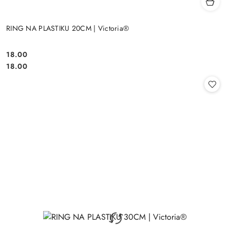
RING NA PLASTIKU 20CM | Victoria®
18.00
Cena:
Cena:
18.00