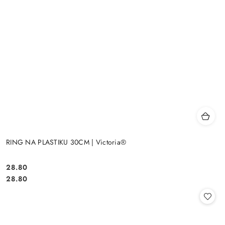
RING NA PLASTIKU 30CM | Victoria®
28.80
Cena:
Cena:
28.80