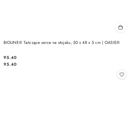
BIOLINE® Tańczące serce na stojaku, 50 x 48 x 5 cm | OASIS®
95.40
Cena:
Cena:
95.40