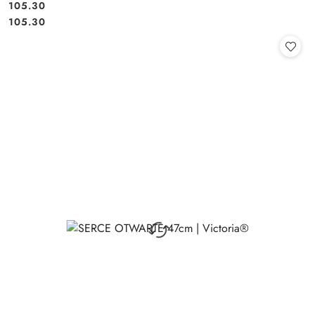
105.30
Cena:
Cena:
105.30