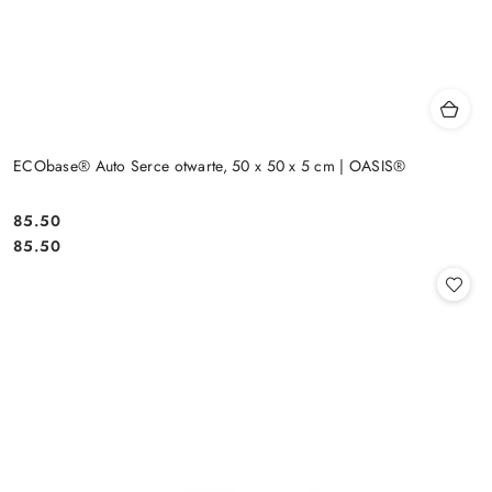
ECObase® Auto Serce otwarte, 50 x 50 x 5 cm | OASIS®
85.50
Cena:
Cena:
85.50