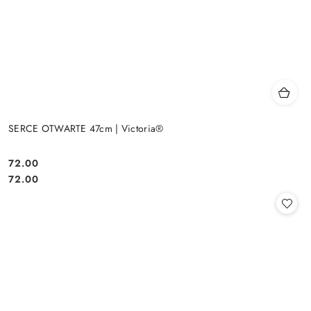
SERCE OTWARTE 47cm | Victoria®
72.00
Cena:
Cena:
72.00