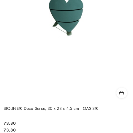
BIOLINE® Deco Serce, 30 x 28 x 4,5 cm | OASIS®
73.80
Cena:
Cena:
73.80