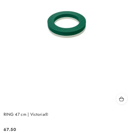
RING 47 cm | Victoria®
67.50