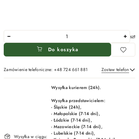
Ilość
szt
Do koszyka
Zamówienie telefoniczne: +48 724 661 881
Zostaw telefon
Dostępność
Wysyłka kurierem (24h).
i
Wyślij
dostawa
Wysyłka przedstawicielem:
- Śląskie (24h),
- Małopolskie (7-14 dni),
- Łódzkie (7-14 dni),
- Mazowieckie (7-14 dni),
- Lubelskie (7-14 dni),
Wysyłka w ciągu: