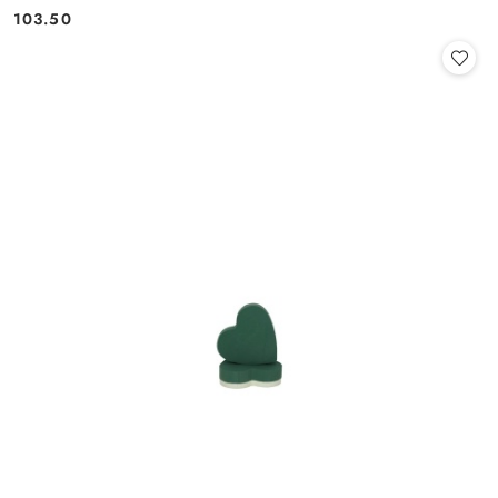
Cena:
Cena:
103.50