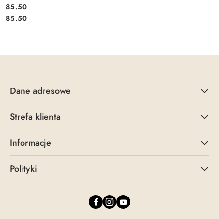
85.50
Cena:
Cena:
85.50
Dane adresowe
Strefa klienta
Informacje
Polityki