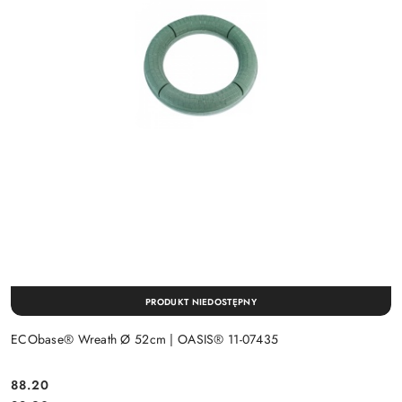
PRODUKT NIEDOSTĘPNY
ECObase® Wreath Ø 52cm | OASIS® 11-07435
88.20