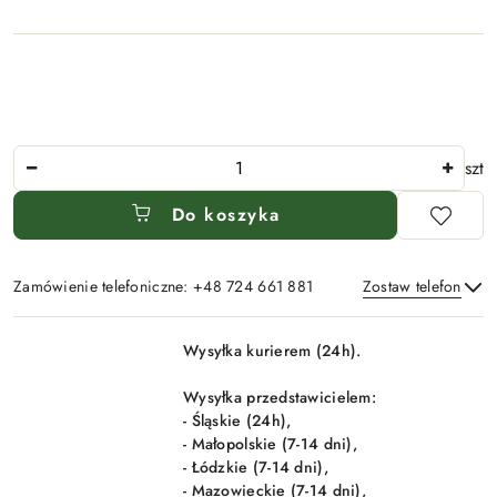
Ilość
szt
Do koszyka
Zamówienie telefoniczne: +48 724 661 881
Zostaw telefon
Dostępność
Wysyłka kurierem (24h).
i
Wyślij
dostawa
Wysyłka przedstawicielem:
- Śląskie (24h),
- Małopolskie (7-14 dni),
- Łódzkie (7-14 dni),
- Mazowieckie (7-14 dni),