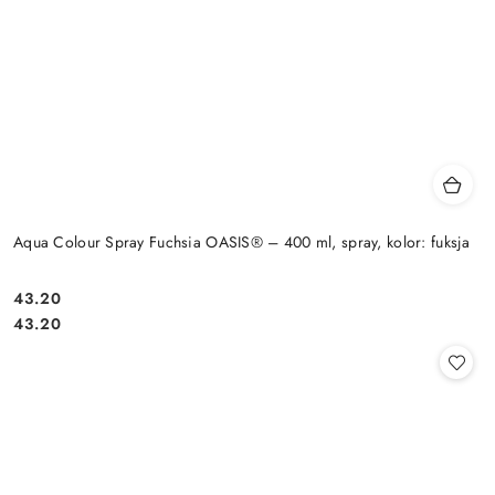
Aqua Colour Spray Fuchsia OASIS® – 400 ml, spray, kolor: fuksja
43.20
Cena:
Cena:
43.20