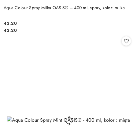
Aqua Colour Spray Milka OASIS® – 400 ml, spray, kolor: milka
43.20
Cena:
Cena:
43.20