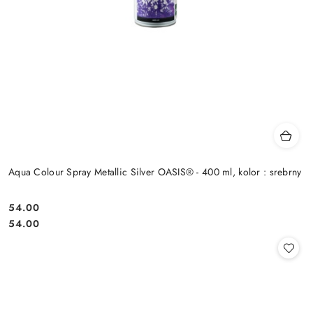
Aqua Colour Spray Metallic Silver OASIS® - 400 ml, kolor : srebrny
54.00
Cena:
Cena:
54.00