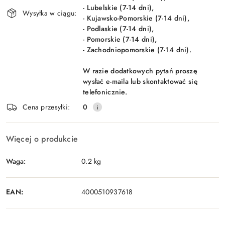
- Lubelskie (7-14 dni),
Wysyłka w ciągu:
- Kujawsko-Pomorskie (7-14 dni),
- Podlaskie (7-14 dni),
- Pomorskie (7-14 dni),
- Zachodniopomorskie (7-14 dni).
W razie dodatkowych pytań proszę
wysłać e-maila lub skontaktować się
telefonicznie.
Cena przesyłki:
0
Więcej o produkcie
Waga:
0.2 kg
EAN:
4000510937618