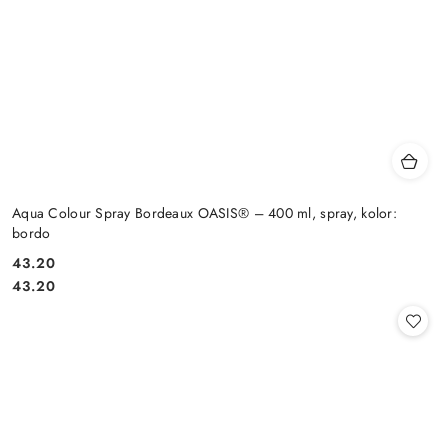
Aqua Colour Spray Bordeaux OASIS® – 400 ml, spray, kolor:
bordo
43.20
Cena:
Cena:
43.20