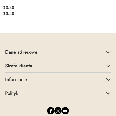
23.40
Cena:
Cena:
23.40
Dane adresowe
Strefa klienta
Informacje
Polityki