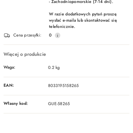
- Zachodniopomorskie (7-14 dni).
W razie dodatkowych pytań proszę
wysłać e-maila lub skontaktować się
telefonicznie.
Cena przesyłki:
0
Więcej o produkcie
Waga:
0.2 kg
EAN:
8033195158265
Własny kod:
GUE-58265