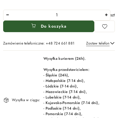
Ilość
szt
Do koszyka
Zamówienie telefoniczne: +48 724 661 881
Zostaw telefon
Dostępność
Wysyłka kurierem (24h).
i
Wyślij
dostawa
Wysyłka przedstawicielem:
- Śląskie (24h),
- Małopolskie (7-14 dni),
- Łódzkie (7-14 dni),
- Mazowieckie (7-14 dni),
- Lubelskie (7-14 dni),
Wysyłka w ciągu:
- Kujawsko-Pomorskie (7-14 dni),
- Podlaskie (7-14 dni),
- Pomorskie (7-14 dni),