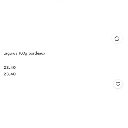
Lagurus 100g bordeaux
23.40
Cena:
Cena:
23.40