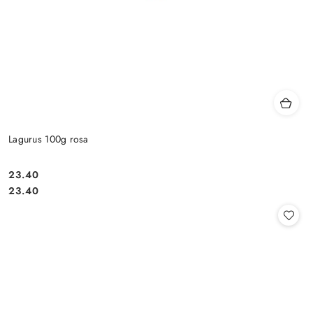
Lagurus 100g rosa
23.40
Cena:
Cena:
23.40