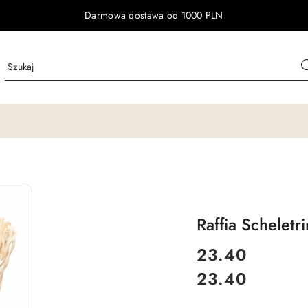
Darmowa dostawa od 1000 PLN
Raffia Scheletri
cena:
23.40
23.40
Cena: