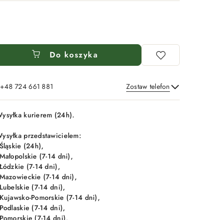
Do koszyka
: +48 724 661 881
Zostaw telefon
Wyślij
ysyłka kurierem (24h).
ysyłka przedstawicielem:
 Śląskie (24h),
 Małopolskie (7-14 dni),
 Łódzkie (7-14 dni),
 Mazowieckie (7-14 dni),
 Lubelskie (7-14 dni),
 Kujawsko-Pomorskie (7-14 dni),
 Podlaskie (7-14 dni),
 Pomorskie (7-14 dni),