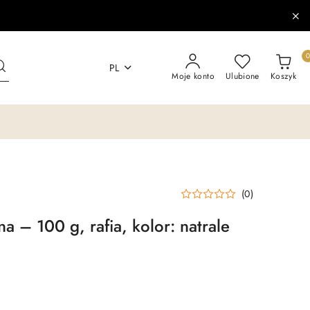
PL
Moje konto
Ulubione
Koszyk
(0)
na – 100 g, rafia, kolor: natrale