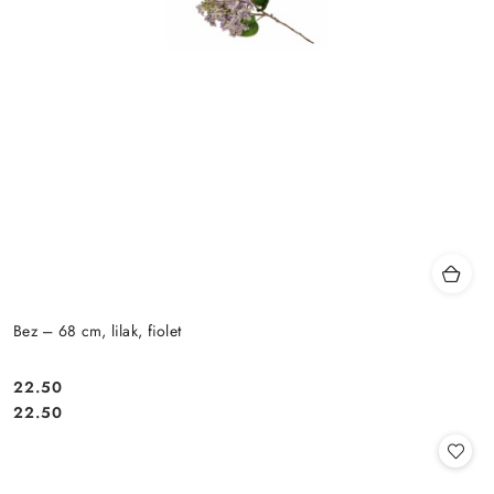
Bez – 68 cm, lilak, fiolet
22.50
Cena:
Cena:
22.50