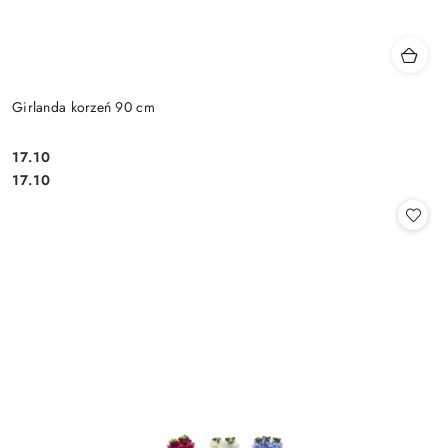
Girlanda korzeń 90 cm
17.10
Cena:
Cena:
17.10