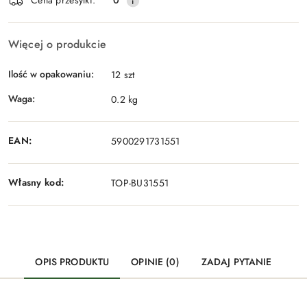
Cena przesyłki:
0
Więcej o produkcie
Ilość w opakowaniu:
12 szt
Waga:
0.2 kg
EAN:
5900291731551
Własny kod:
TOP-BU31551
OPIS PRODUKTU
OPINIE (0)
ZADAJ PYTANIE