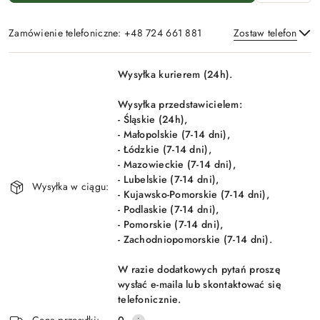
Zamówienie telefoniczne: +48 724 661 881
Zostaw telefon
Dostępność
Wysyłka kurierem (24h).
i
Wyślij
dostawa
Wysyłka przedstawicielem:
- Śląskie (24h),
- Małopolskie (7-14 dni),
- Łódzkie (7-14 dni),
- Mazowieckie (7-14 dni),
- Lubelskie (7-14 dni),
Wysyłka w ciągu:
- Kujawsko-Pomorskie (7-14 dni),
- Podlaskie (7-14 dni),
- Pomorskie (7-14 dni),
- Zachodniopomorskie (7-14 dni).
W razie dodatkowych pytań proszę
wysłać e-maila lub skontaktować się
telefonicznie.