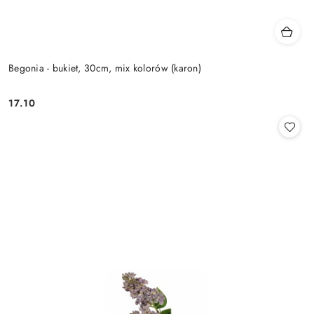
Begonia - bukiet, 30cm, mix kolorów (karon)
17.10
Cena: