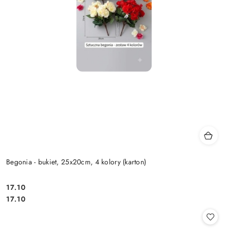
Begonia - bukiet, 25x20cm, 4 kolory (karton)
17.10
Cena:
Cena:
17.10