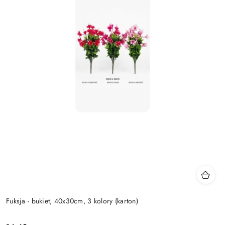
Fuksja - bukiet, 40x30cm, 3 kolory (karton)