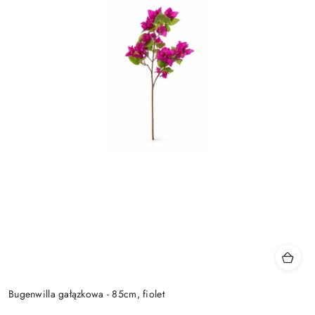
Bugenwilla gałązkowa - 85cm, fiolet