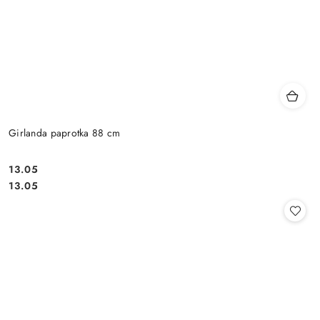
Girlanda paprotka 88 cm
13.05
Cena:
Cena:
13.05