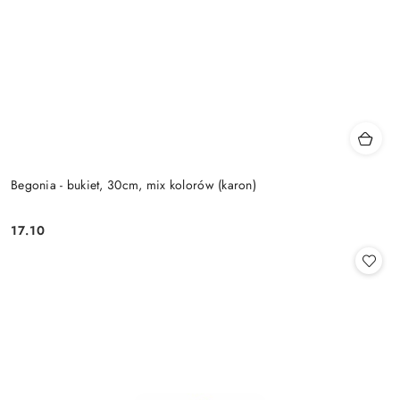
Begonia - bukiet, 30cm, mix kolorów (karon)
17.10
Cena: