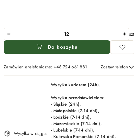
Ilość
szt
Do koszyka
Zamówienie telefoniczne: +48 724 661 881
Zostaw telefon
Dostępność
Wysyłka kurierem (24h).
i
Wyślij
dostawa
Wysyłka przedstawicielem:
- Śląskie (24h),
- Małopolskie (7-14 dni),
- Łódzkie (7-14 dni),
- Mazowieckie (7-14 dni),
- Lubelskie (7-14 dni),
Wysyłka w ciągu:
- Kujawsko-Pomorskie (7-14 dni),