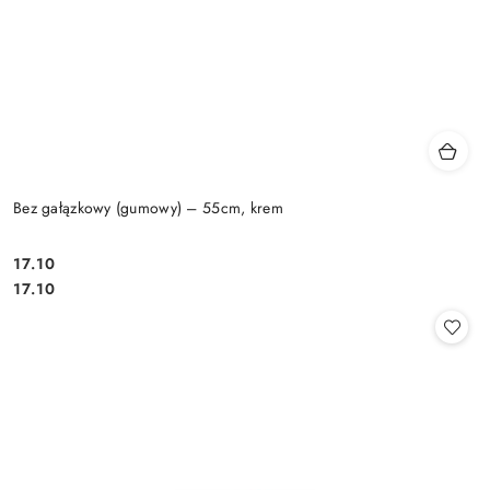
Bez gałązkowy (gumowy) – 55cm, krem
17.10
Cena:
Cena:
17.10