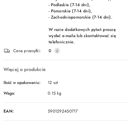
- Podlaskie (7-14 dni),
- Pomorskie (7-14 dni),
- Zachodniopomorskie (7-14 dni).
W razie dodatkowych pytań proszę
wysłać e-maila lub skontaktować się
telefonicznie.
Cena przesyłki:
0
Więcej o produkcie
Ilość w opakowaniu:
12 szt
Waga:
0.15 kg
EAN:
5901292450717