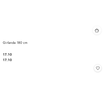
Girlanda 180 cm
17.10
Cena:
Cena:
17.10