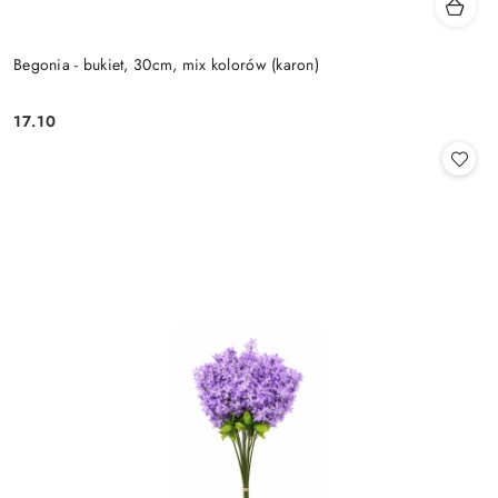
Begonia - bukiet, 30cm, mix kolorów (karon)
17.10
Cena: