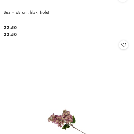
Bez – 68 cm, lilak, fiolet
22.50
Cena:
Cena:
22.50