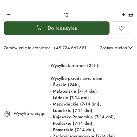
Ilość
szt
Do koszyka
Zamówienie telefoniczne: +48 724 661 881
Zostaw telefon
Dostępność
Wysyłka kurierem (24h).
i
Wyślij
dostawa
Wysyłka przedstawicielem:
- Śląskie (24h),
- Małopolskie (7-14 dni),
- Łódzkie (7-14 dni),
- Mazowieckie (7-14 dni),
- Lubelskie (7-14 dni),
Wysyłka w ciągu:
- Kujawsko-Pomorskie (7-14 dni),
- Podlaskie (7-14 dni),
- Pomorskie (7-14 dni),
- Zachodniopomorskie (7-14 dni).