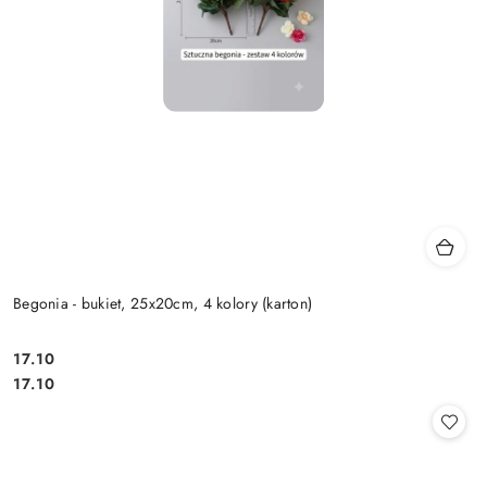
Begonia - bukiet, 25x20cm, 4 kolory (karton)
17.10
Cena:
Cena:
17.10