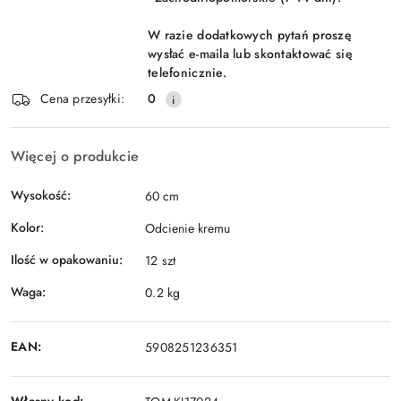
W razie dodatkowych pytań proszę
wysłać e-maila lub skontaktować się
telefonicznie.
Cena przesyłki:
0
Więcej o produkcie
Wysokość:
60 cm
Kolor:
Odcienie kremu
Ilość w opakowaniu:
12 szt
Waga:
0.2 kg
EAN:
5908251236351