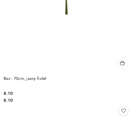
Bez - 70cm, jasny fiolet
8.10
Cena:
Cena:
8.10