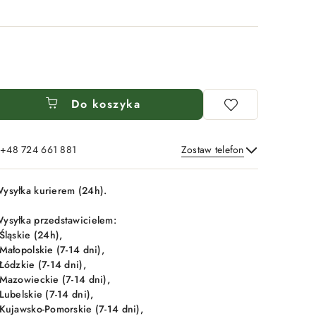
Do koszyka
: +48 724 661 881
Zostaw telefon
Wyślij
ysyłka kurierem (24h).
ysyłka przedstawicielem:
 Śląskie (24h),
 Małopolskie (7-14 dni),
 Łódzkie (7-14 dni),
 Mazowieckie (7-14 dni),
 Lubelskie (7-14 dni),
 Kujawsko-Pomorskie (7-14 dni),