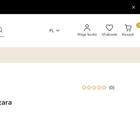
PL
Moje konto
Ulubione
Koszyk
(0)
zara