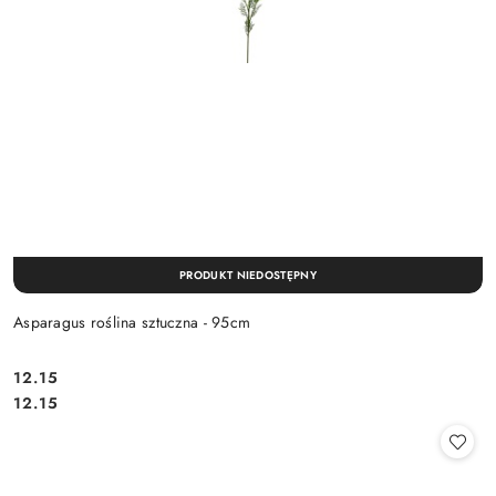
PRODUKT NIEDOSTĘPNY
Asparagus roślina sztuczna - 95cm
12.15
Cena:
Cena:
12.15