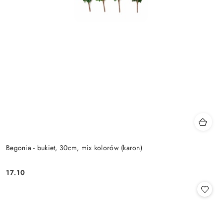
Begonia - bukiet, 30cm, mix kolorów (karon)
17.10
Cena: