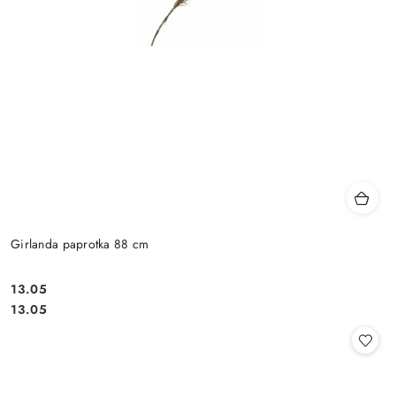
Girlanda paprotka 88 cm
13.05
Cena:
Cena:
13.05