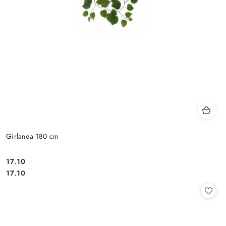
Girlanda 180 cm
17.10
Cena:
Cena:
17.10