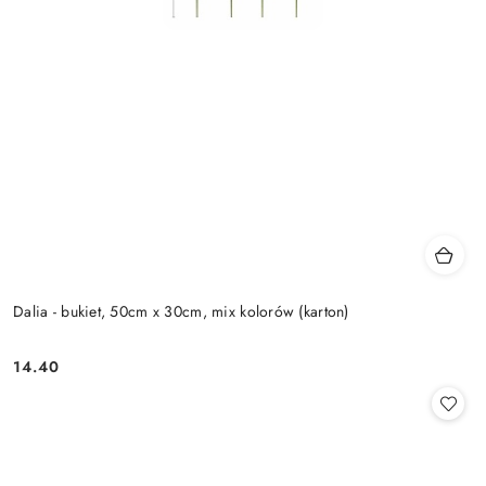
Dalia - bukiet, 50cm x 30cm, mix kolorów (karton)
14.40
Cena: