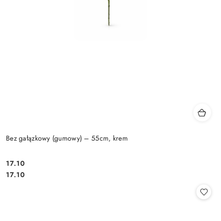
Bez gałązkowy (gumowy) – 55cm, krem
17.10
Cena:
Cena:
17.10