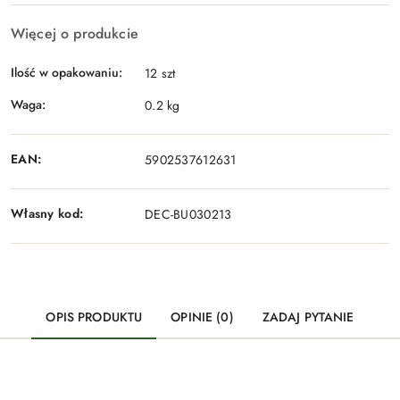
Więcej o produkcie
Ilość w opakowaniu:
12 szt
Waga:
0.2 kg
EAN:
5902537612631
Własny kod:
DEC-BU030213
OPIS PRODUKTU
OPINIE (0)
ZADAJ PYTANIE