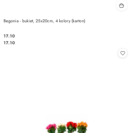
Begonia - bukiet, 25x20cm, 4 kolory (karton)
17.10
Cena:
Cena:
17.10