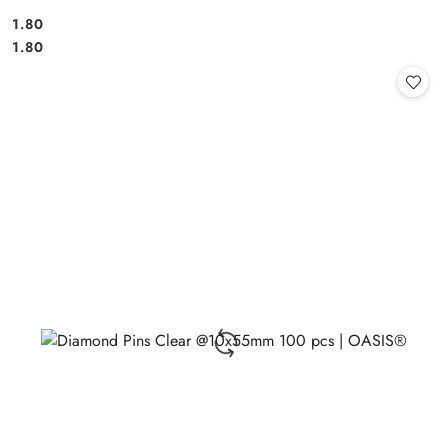
1.80
Cena:
Cena:
1.80