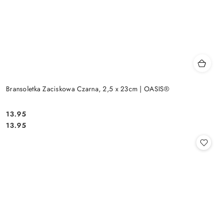
Bransoletka Zaciskowa Czarna, 2,5 x 23cm | OASIS®
13.95
Cena:
Cena:
13.95