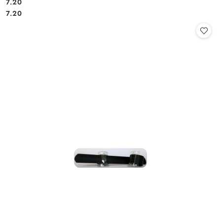
7.20
Cena:
Cena:
7.20