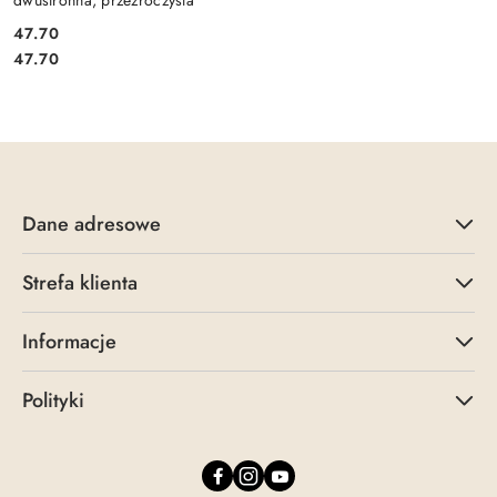
47.70
Cena:
Cena:
47.70
Dane adresowe
Strefa klienta
Informacje
Polityki