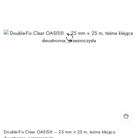
Double-Fix Clear OASIS® – 25 mm × 25 m, taśma klejąca
dwustronna, przezroczysta