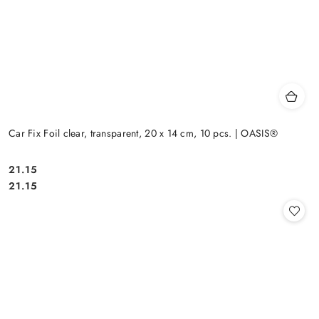
Car Fix Foil clear, transparent, 20 x 14 cm, 10 pcs. | OASIS®
21.15
Cena:
Cena:
21.15