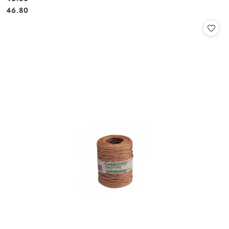
Cena:
Cena:
46.80