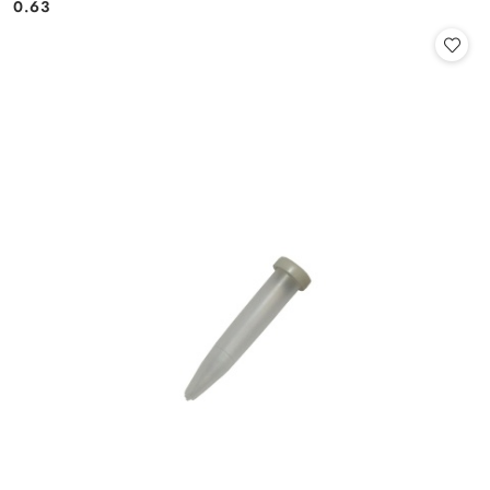
Cena:
Cena:
0.63