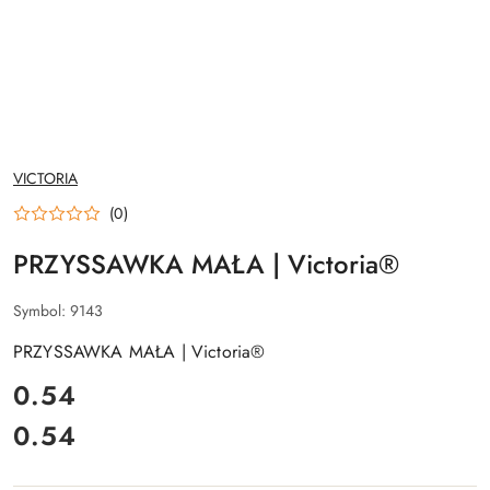
NAZWA
VICTORIA
PRODUCENTA:
(0)
PRZYSSAWKA MAŁA | Victoria®
Symbol:
9143
PRZYSSAWKA MAŁA | Victoria®
cena:
0.54
0.54
Cena: