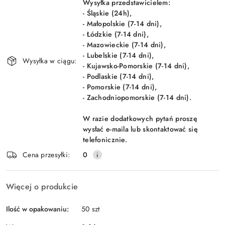
dostawa
Wysyłka przedstawicielem:
- Śląskie (24h),
- Małopolskie (7-14 dni),
- Łódzkie (7-14 dni),
- Mazowieckie (7-14 dni),
- Lubelskie (7-14 dni),
Wysyłka w ciągu:
- Kujawsko-Pomorskie (7-14 dni),
- Podlaskie (7-14 dni),
- Pomorskie (7-14 dni),
- Zachodniopomorskie (7-14 dni).
W razie dodatkowych pytań proszę
wysłać e-maila lub skontaktować się
telefonicznie.
Cena przesyłki:
0
Więcej o produkcie
Ilość w opakowaniu:
50 szt