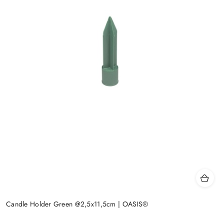
Candle Holder Green @2,5x11,5cm | OASIS®