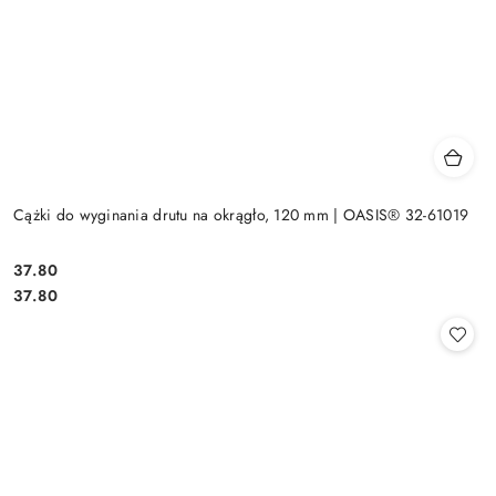
Cążki do wyginania drutu na okrągło, 120 mm | OASIS® 32-61019
37.80
Cena:
Cena:
37.80