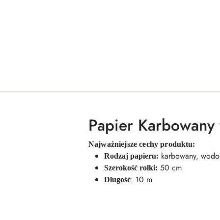
Papier Karbowany 
Najważniejsze cechy produktu:
karbowany, wodo
Rodzaj papieru:
50 cm
Szerokość rolki:
: 10 m
Długość