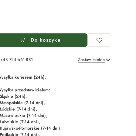
Do koszyka
: +48 724 661 881
Zostaw telefon
Wyślij
ysyłka kurierem (24h).
ysyłka przedstawicielem:
 Śląskie (24h),
 Małopolskie (7-14 dni),
 Łódzkie (7-14 dni),
 Mazowieckie (7-14 dni),
 Lubelskie (7-14 dni),
 Kujawsko-Pomorskie (7-14 dni),
 Podlaskie (7-14 dni),