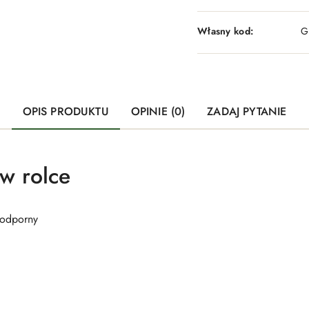
Własny kod:
G
OPIS PRODUKTU
OPINIE (0)
ZADAJ PYTANIE
w rolce
odporny