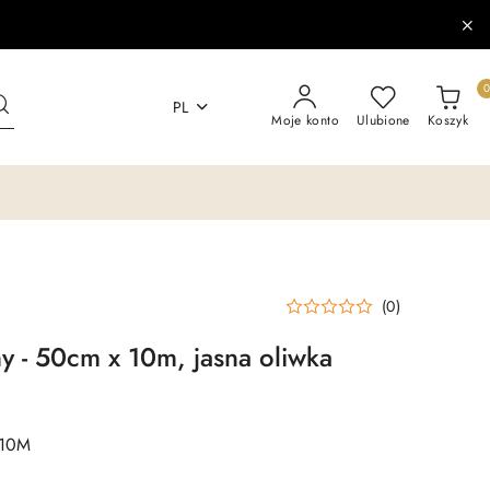
PL
Moje konto
Ulubione
Koszyk
(0)
y - 50cm x 10m, jasna oliwka
10M