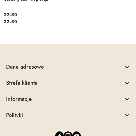
22.50
Cena:
Cena:
22.50
Dane adresowe
Strefa klienta
Informacje
Polityki