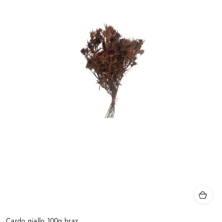
Cardo giallo 100g brąz