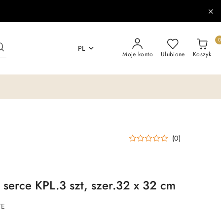
PL
Moje konto
Ulubione
Koszyk
(0)
 serce KPL.3 szt, szer.32 x 32 cm
TE