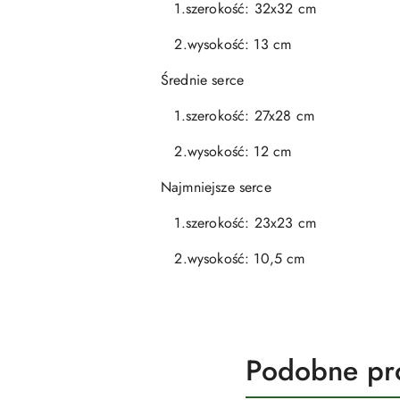
1.szerokość: 32x32 cm
2.wysokość: 13 cm
Średnie serce
1.szerokość: 27x28 cm
2.wysokość: 12 cm
Najmniejsze serce
1.szerokość: 23x23 cm
2.wysokość: 10,5 cm
Produkty
Podobne pr
Pomiń karuzelę produktów