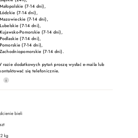
 Małopolskie (7-14 dni),
 Łódzkie (7-14 dni),
 Mazowieckie (7-14 dni),
 Lubelskie (7-14 dni),
 Kujawsko-Pomorskie (7-14 dni),
 Podlaskie (7-14 dni),
 Pomorskie (7-14 dni),
 Zachodniopomorskie (7-14 dni).
 razie dodatkowych pytań proszę wysłać e-maila lub
kontaktować się telefonicznie.
0
dcienie bieli
szt
.2 kg