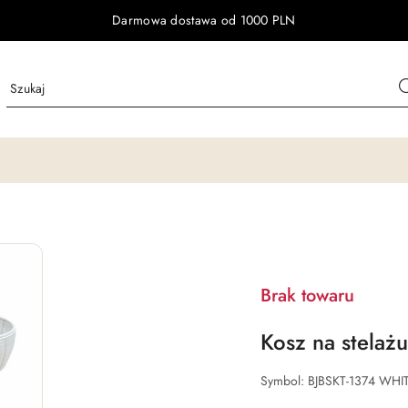
Darmowa dostawa od 1000 PLN
Brak towaru
Kosz na stelażu
Symbol:
BJBSKT-1374 WHI