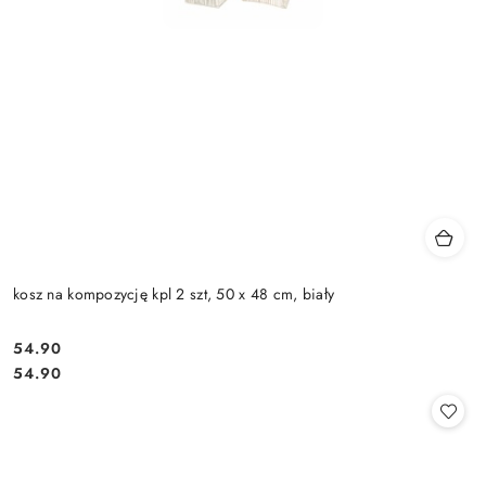
kosz na kompozycję kpl 2 szt, 50 x 48 cm, biały
54.90
Cena:
Cena:
54.90