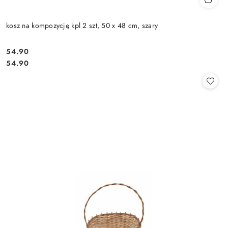
kosz na kompozycję kpl 2 szt, 50 x 48 cm, szary
54.90
Cena:
Cena:
54.90