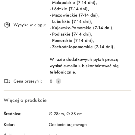
- Małopolskie (7-14 dni),
- Łódzkie (7-14 dni),
- Mazowieckie (7-14 dni),
- Lubelskie (7-14 dni),
Wysyłka w ciągu:
- Kujawsko-Pomorskie (7-14 dni),
- Podlaskie (7-14 dni),
- Pomorskie (7-14 dni),
- Zachodniopomorskie (7-14 dni).
W razie dodatkowych pytań proszę
wysłać e-maila lub skontaktować się
telefonicznie.
Cena przesyłki:
0
Więcej o produkcie
Średnica:
∅ 28cm, ∅ 38 cm
Kolor:
Odcienie brązowego