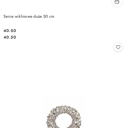
Serce wiklinowe duże 50 cm
40.50
Cena:
Cena:
40.50