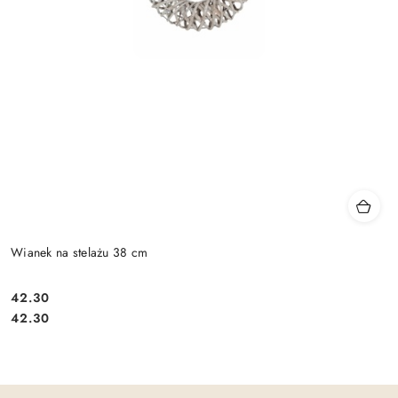
Wianek na stelażu 38 cm
42.30
Cena:
Cena:
42.30