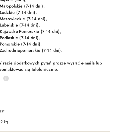
 Małopolskie (7-14 dni),
 Łódzkie (7-14 dni),
 Mazowieckie (7-14 dni),
 Lubelskie (7-14 dni),
 Kujawsko-Pomorskie (7-14 dni),
 Podlaskie (7-14 dni),
 Pomorskie (7-14 dni),
 Zachodniopomorskie (7-14 dni).
 razie dodatkowych pytań proszę wysłać e-maila lub
kontaktować się telefonicznie.
0
szt
.2 kg