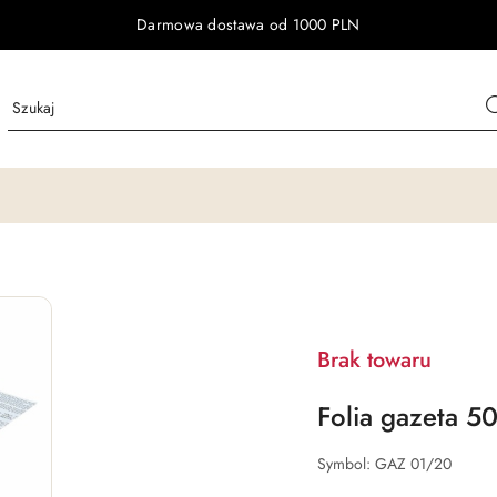
Darmowa dostawa od 1000 PLN
Brak towaru
Folia gazeta 5
Symbol:
GAZ 01/20