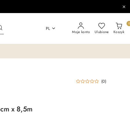
PL
Moje konto
Ulubione
Koszyk
(0)
0cm x 8,5m