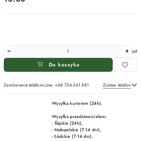
Ilość
szt
Do koszyka
Zamówienie telefoniczne: +48 724 661 881
Zostaw telefon
Dostępność
Wysyłka kurierem (24h).
i
Wyślij
dostawa
Wysyłka przedstawicielem:
- Śląskie (24h),
- Małopolskie (7-14 dni),
- Łódzkie (7-14 dni),