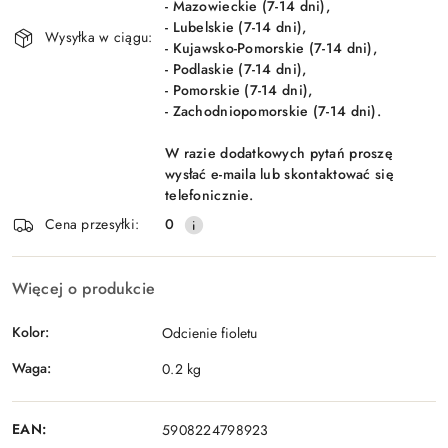
- Mazowieckie (7-14 dni),
- Lubelskie (7-14 dni),
Wysyłka w ciągu:
- Kujawsko-Pomorskie (7-14 dni),
- Podlaskie (7-14 dni),
- Pomorskie (7-14 dni),
- Zachodniopomorskie (7-14 dni).
W razie dodatkowych pytań proszę
wysłać e-maila lub skontaktować się
telefonicznie.
Cena przesyłki:
0
Więcej o produkcie
Kolor:
Odcienie fioletu
Waga:
0.2 kg
EAN:
5908224798923