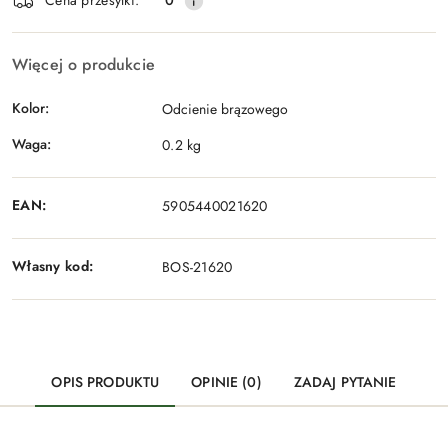
Cena przesyłki:
0
Więcej o produkcie
Kolor:
Odcienie brązowego
Waga:
0.2 kg
EAN:
5905440021620
Własny kod:
BOS-21620
OPIS PRODUKTU
OPINIE (0)
ZADAJ PYTANIE