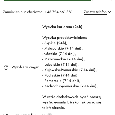
Zamówienie telefoniczne: +48 724 661 881
Zostaw telefon
Dostępność
Wysyłka kurierem (24h).
i
Wyślij
dostawa
Wysyłka przedstawicielem:
- Śląskie (24h),
- Małopolskie (7-14 dni),
- Łódzkie (7-14 dni),
- Mazowieckie (7-14 dni),
- Lubelskie (7-14 dni),
Wysyłka w ciągu:
- Kujawsko-Pomorskie (7-14 dni),
- Podlaskie (7-14 dni),
- Pomorskie (7-14 dni),
- Zachodniopomorskie (7-14 dni).
W razie dodatkowych pytań proszę
wysłać e-maila lub skontaktować się
telefonicznie.