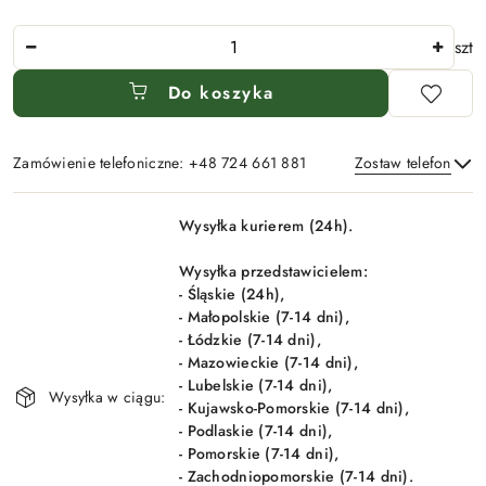
Ilość
szt
Do koszyka
Zamówienie telefoniczne: +48 724 661 881
Zostaw telefon
Dostępność
Wysyłka kurierem (24h).
i
Wyślij
dostawa
Wysyłka przedstawicielem:
- Śląskie (24h),
- Małopolskie (7-14 dni),
- Łódzkie (7-14 dni),
- Mazowieckie (7-14 dni),
- Lubelskie (7-14 dni),
Wysyłka w ciągu:
- Kujawsko-Pomorskie (7-14 dni),
- Podlaskie (7-14 dni),
- Pomorskie (7-14 dni),
- Zachodniopomorskie (7-14 dni).