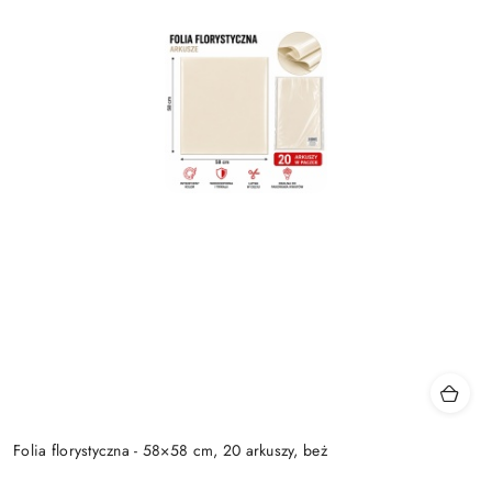
Folia florystyczna - 58×58 cm, 20 arkuszy, beż