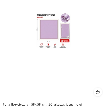
Folia florystyczna - 58×58 cm, 20 arkuszy, jasny fiolet