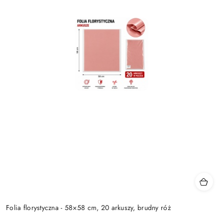
Folia florystyczna - 58×58 cm, 20 arkuszy, brudny róż