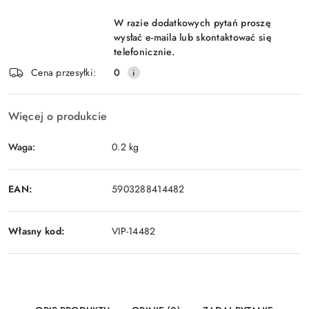
W razie dodatkowych pytań proszę
wysłać e-maila lub skontaktować się
telefonicznie.
Cena przesyłki:
0
Więcej o produkcie
Waga:
0.2 kg
EAN:
5903288414482
Własny kod:
VIP-14482