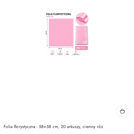
Folia florystyczna - 58×58 cm, 20 arkuszy, ciemny róż