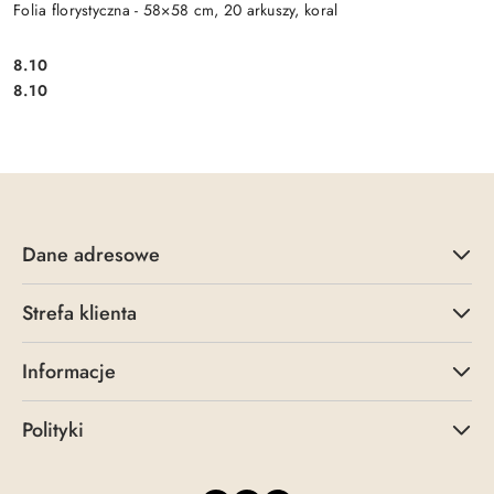
Folia florystyczna - 58×58 cm, 20 arkuszy, koral
8.10
Cena:
Cena:
8.10
Dane adresowe
Strefa klienta
Informacje
Polityki