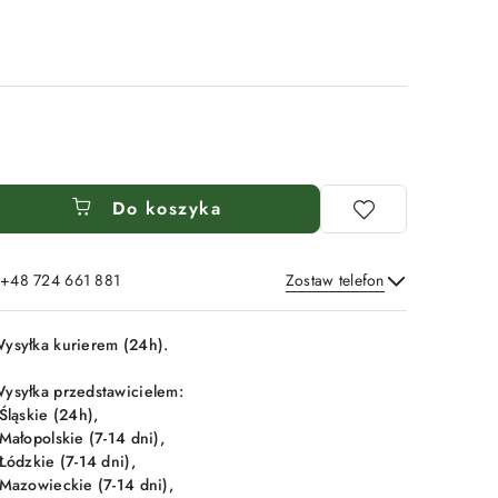
Do koszyka
: +48 724 661 881
Zostaw telefon
Wyślij
ysyłka kurierem (24h).
ysyłka przedstawicielem:
 Śląskie (24h),
 Małopolskie (7-14 dni),
 Łódzkie (7-14 dni),
 Mazowieckie (7-14 dni),