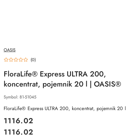
NAZWA
OASIS
PRODUCENTA:
(0)
FloraLife® Express ULTRA 200,
koncentrat, pojemnik 20 l | OASIS®
Symbol:
81-51045
FloraLife® Express ULTRA 200, koncentrat, pojemnik 20 l
cena:
1116.02
1116.02
Cena: