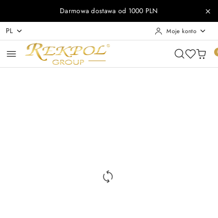
Przejdź do treści głównej
Przejdź do wyszukiwarki
Przejdź do moje konto
Przejdź do menu głównego
Przejdź do opisu produktu
Przejdź do stopki
Darmowa dostawa od 1000 PLN
PL
Moje konto