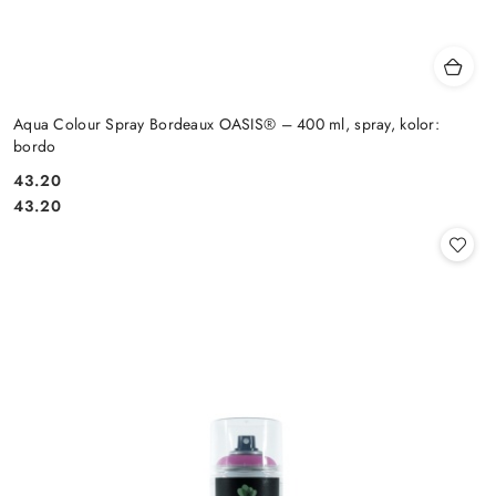
Aqua Colour Spray Bordeaux OASIS® – 400 ml, spray, kolor:
bordo
43.20
Cena:
Cena:
43.20