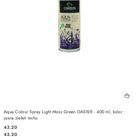
Aqua Colour Spray Light Moss Green OASIS® - 400 ml, kolor :
jasna zieleń mchu
43.20
Cena:
Cena:
43.20