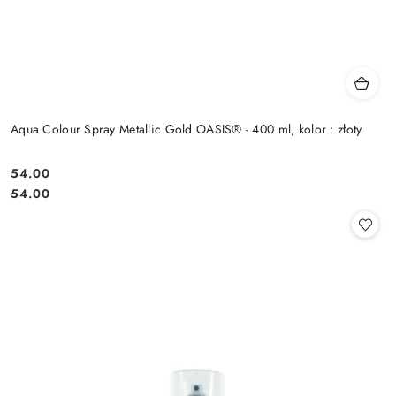
Aqua Colour Spray Metallic Gold OASIS® - 400 ml, kolor : złoty
54.00
Cena:
Cena:
54.00