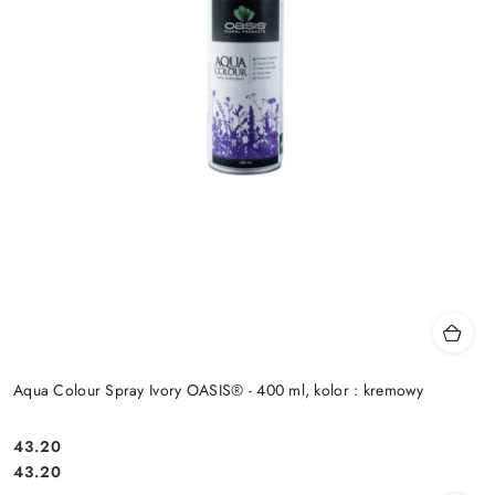
Aqua Colour Spray Ivory OASIS® - 400 ml, kolor : kremowy
43.20
Cena:
Cena:
43.20