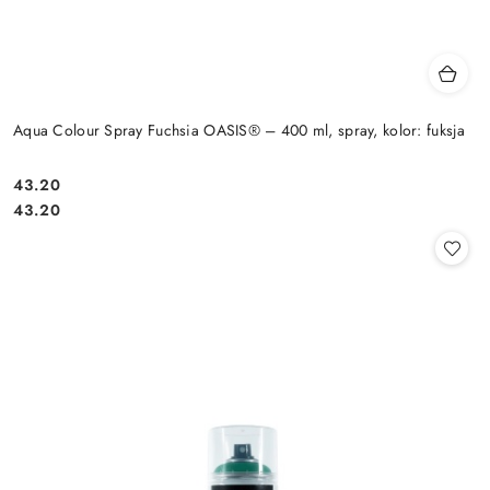
Aqua Colour Spray Fuchsia OASIS® – 400 ml, spray, kolor: fuksja
43.20
Cena:
Cena:
43.20