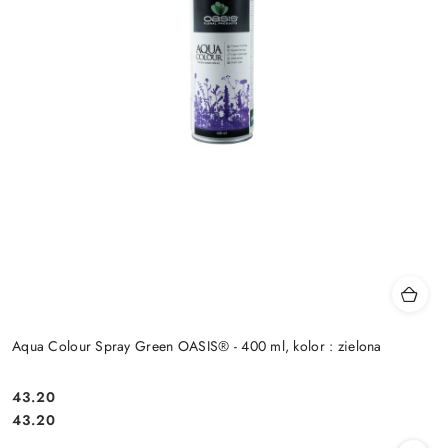
Aqua Colour Spray Green OASIS® - 400 ml, kolor : zielona
43.20
Cena:
Cena:
43.20