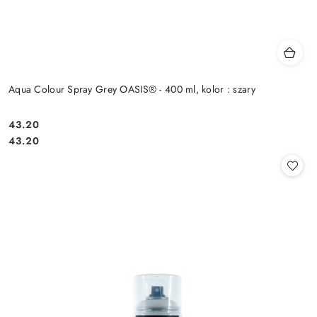
Aqua Colour Spray Grey OASIS® - 400 ml, kolor : szary
43.20
Cena:
Cena:
43.20