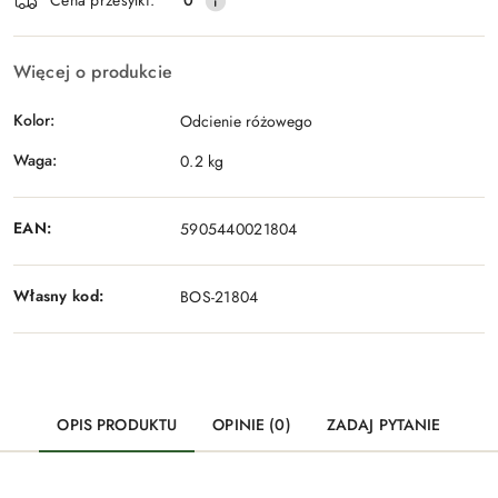
Cena przesyłki:
0
Więcej o produkcie
Kolor:
Odcienie różowego
Waga:
0.2 kg
EAN:
5905440021804
Własny kod:
BOS-21804
OPIS PRODUKTU
OPINIE (0)
ZADAJ PYTANIE