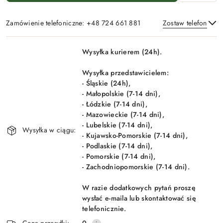
Zamówienie telefoniczne: +48 724 661 881
Zostaw telefon
Dostępność
Wysyłka kurierem (24h).
i
Wyślij
dostawa
Wysyłka przedstawicielem:
- Śląskie (24h),
- Małopolskie (7-14 dni),
- Łódzkie (7-14 dni),
- Mazowieckie (7-14 dni),
- Lubelskie (7-14 dni),
Wysyłka w ciągu:
- Kujawsko-Pomorskie (7-14 dni),
- Podlaskie (7-14 dni),
- Pomorskie (7-14 dni),
- Zachodniopomorskie (7-14 dni).
W razie dodatkowych pytań proszę
wysłać e-maila lub skontaktować się
telefonicznie.