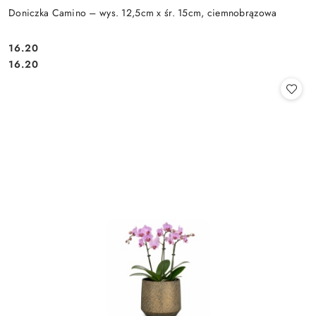
Doniczka Camino – wys. 12,5cm x śr. 15cm, ciemnobrązowa
16.20
Cena:
Cena:
16.20