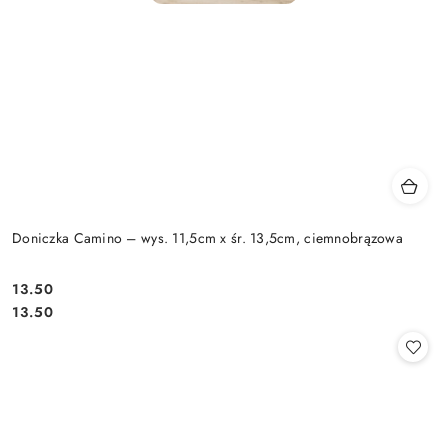
Doniczka Camino – wys. 11,5cm x śr. 13,5cm, ciemnobrązowa
13.50
Cena:
Cena:
13.50