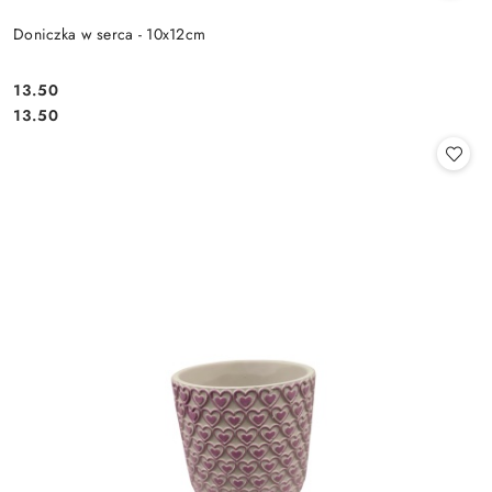
Doniczka w serca - 10x12cm
13.50
Cena:
Cena:
13.50