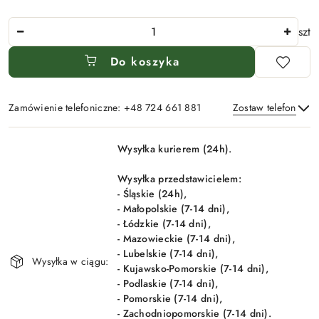
Ilość
szt
Do koszyka
Zamówienie telefoniczne: +48 724 661 881
Zostaw telefon
Dostępność
Wysyłka kurierem (24h).
i
Wyślij
dostawa
Wysyłka przedstawicielem:
- Śląskie (24h),
- Małopolskie (7-14 dni),
- Łódzkie (7-14 dni),
- Mazowieckie (7-14 dni),
- Lubelskie (7-14 dni),
Wysyłka w ciągu:
- Kujawsko-Pomorskie (7-14 dni),
- Podlaskie (7-14 dni),
- Pomorskie (7-14 dni),
- Zachodniopomorskie (7-14 dni).