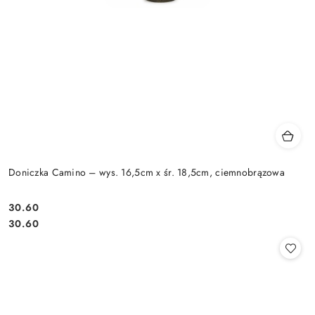
Doniczka Camino – wys. 16,5cm x śr. 18,5cm, ciemnobrązowa
30.60
Cena:
Cena:
30.60