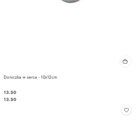
Doniczka w serca - 10x12cm
13.50
Cena:
Cena:
13.50