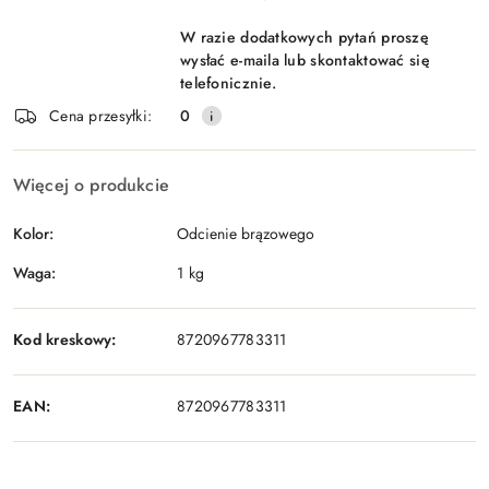
W razie dodatkowych pytań proszę
wysłać e-maila lub skontaktować się
telefonicznie.
Cena przesyłki:
0
Więcej o produkcie
Kolor:
Odcienie brązowego
Waga:
1 kg
Kod kreskowy:
8720967783311
EAN:
8720967783311