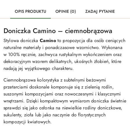
OPIS PRODUKTU
OPINIE (0)
ZADAJ PYTANIE
Doniczka Camino – ciemnobrązowa
Stylowa doniczka
Camino
to propozycja dla osób ceniących
naturalne materiały i ponadczasowe wzornictwo. Wykonana
w 100% ręcznie, zachwyca rustykalnym wykończeniem oraz
dekoracyjnym wzorem delikatnych, ukośnych żłobień, które
nadają jej wyjątkowego charakteru.
Ciemnobrązowa kolorystyka z subtelnymi beżowymi
przetarciami doskonale komponuje się z zielenią roślin,
suszonymi kompozycjami oraz nowoczesnymi i klasycznymi
wnętrzami. Dzięki kompaktowym wymiarom doniczka świetnie
sprawdzi się jako osłonka na niewielkie rośliny doniczkowe,
sukulenty, zioła lub jako naczynie do florystycznych
kompozycji kwiatowych.