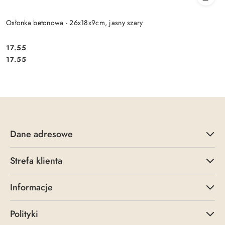
Osłonka betonowa - 26x18x9cm, jasny szary
17.55
Cena:
Cena:
17.55
Dane adresowe
Strefa klienta
Informacje
Polityki