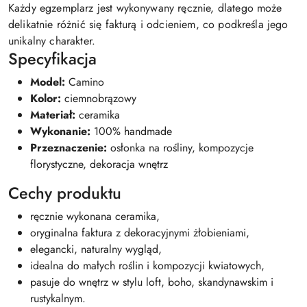
Każdy egzemplarz jest wykonywany ręcznie, dlatego może
delikatnie różnić się fakturą i odcieniem, co podkreśla jego
unikalny charakter.
Specyfikacja
Model:
Camino
Kolor:
ciemnobrązowy
Materiał:
ceramika
Wykonanie:
100% handmade
Przeznaczenie:
osłonka na rośliny, kompozycje
florystyczne, dekoracja wnętrz
Cechy produktu
ręcznie wykonana ceramika,
oryginalna faktura z dekoracyjnymi żłobieniami,
elegancki, naturalny wygląd,
idealna do małych roślin i kompozycji kwiatowych,
pasuje do wnętrz w stylu loft, boho, skandynawskim i
rustykalnym.