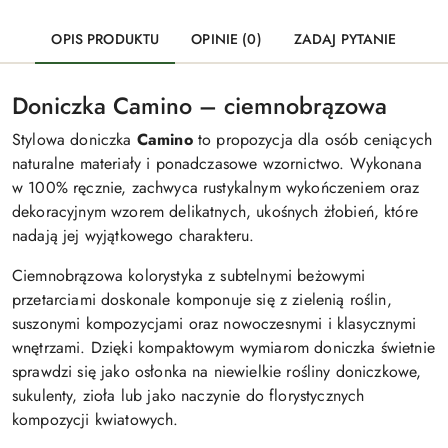
OPIS PRODUKTU
OPINIE (0)
ZADAJ PYTANIE
Doniczka Camino – ciemnobrązowa
Stylowa doniczka
Camino
to propozycja dla osób ceniących
naturalne materiały i ponadczasowe wzornictwo. Wykonana
w 100% ręcznie, zachwyca rustykalnym wykończeniem oraz
dekoracyjnym wzorem delikatnych, ukośnych żłobień, które
nadają jej wyjątkowego charakteru.
Ciemnobrązowa kolorystyka z subtelnymi beżowymi
przetarciami doskonale komponuje się z zielenią roślin,
suszonymi kompozycjami oraz nowoczesnymi i klasycznymi
wnętrzami. Dzięki kompaktowym wymiarom doniczka świetnie
sprawdzi się jako osłonka na niewielkie rośliny doniczkowe,
sukulenty, zioła lub jako naczynie do florystycznych
kompozycji kwiatowych.