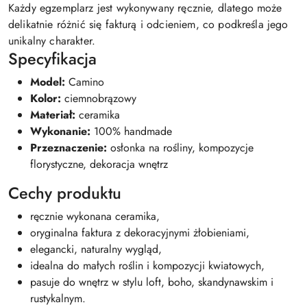
Każdy egzemplarz jest wykonywany ręcznie, dlatego może
delikatnie różnić się fakturą i odcieniem, co podkreśla jego
unikalny charakter.
Specyfikacja
Model:
Camino
Kolor:
ciemnobrązowy
Materiał:
ceramika
Wykonanie:
100% handmade
Przeznaczenie:
osłonka na rośliny, kompozycje
florystyczne, dekoracja wnętrz
Cechy produktu
ręcznie wykonana ceramika,
oryginalna faktura z dekoracyjnymi żłobieniami,
elegancki, naturalny wygląd,
idealna do małych roślin i kompozycji kwiatowych,
pasuje do wnętrz w stylu loft, boho, skandynawskim i
rustykalnym.