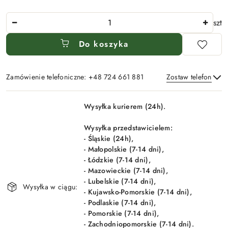
Ilość
szt
Do koszyka
Zamówienie telefoniczne: +48 724 661 881
Zostaw telefon
Dostępność
Wysyłka kurierem (24h).
i
Wyślij
dostawa
Wysyłka przedstawicielem:
- Śląskie (24h),
- Małopolskie (7-14 dni),
- Łódzkie (7-14 dni),
- Mazowieckie (7-14 dni),
- Lubelskie (7-14 dni),
Wysyłka w ciągu:
- Kujawsko-Pomorskie (7-14 dni),
- Podlaskie (7-14 dni),
- Pomorskie (7-14 dni),
- Zachodniopomorskie (7-14 dni).