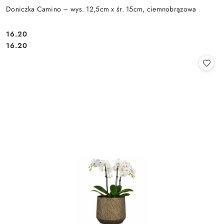
Doniczka Camino – wys. 12,5cm x śr. 15cm, ciemnobrązowa
16.20
Cena:
Cena:
16.20