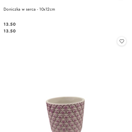
Doniczka w serca - 10x12cm
13.50
Cena:
Cena:
13.50