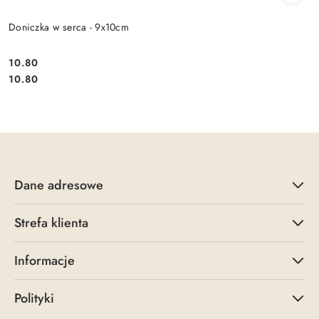
Doniczka w serca - 9x10cm
10.80
Cena:
Cena:
10.80
Dane adresowe
Strefa klienta
Informacje
Polityki