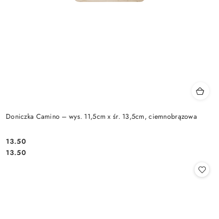
Doniczka Camino – wys. 11,5cm x śr. 13,5cm, ciemnobrązowa
13.50
Cena:
Cena:
13.50