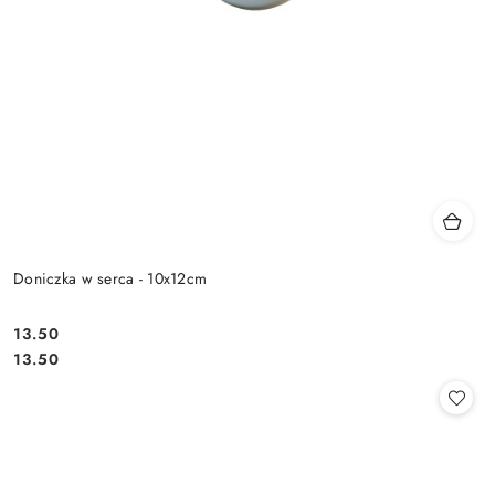
Doniczka w serca - 10x12cm
13.50
Cena:
Cena:
13.50