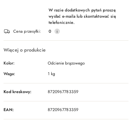
W razie dodatkowych pytań proszę
wysłać e-maila lub skontaktować się
telefonicznie.
Cena przesyłki:
0
Więcej o produkcie
Kolor:
Odcienie brązowego
Waga:
1 kg
Kod kreskowy:
8720967783359
EAN:
8720967783359