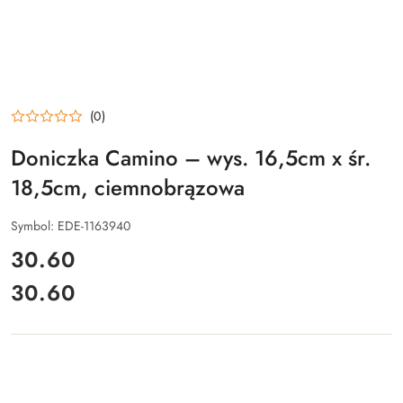
(0)
Doniczka Camino – wys. 16,5cm x śr.
18,5cm, ciemnobrązowa
Symbol:
EDE-1163940
cena:
30.60
30.60
Cena: