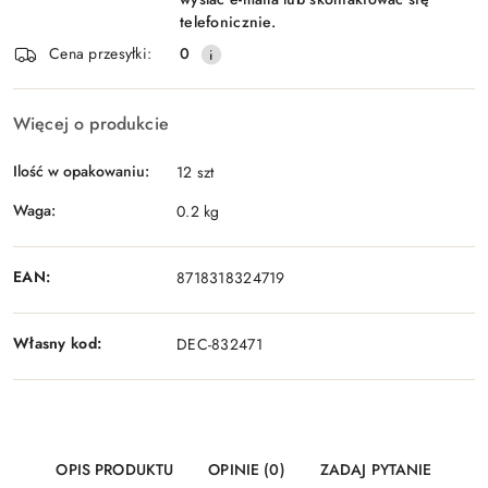
telefonicznie.
Cena przesyłki:
0
Więcej o produkcie
Ilość w opakowaniu:
12 szt
Waga:
0.2 kg
EAN:
8718318324719
Własny kod:
DEC-832471
OPIS PRODUKTU
OPINIE (0)
ZADAJ PYTANIE