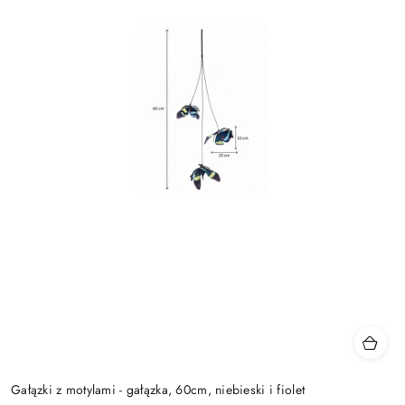
Gałązki z motylami - gałązka, 60cm, niebieski i fiolet