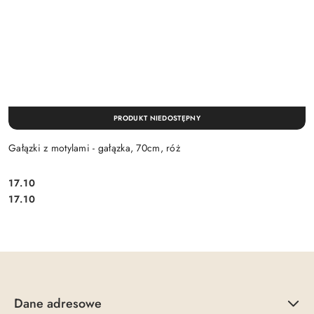
PRODUKT NIEDOSTĘPNY
Gałązki z motylami - gałązka, 70cm, róż
17.10
Cena:
Cena:
17.10
Dane adresowe