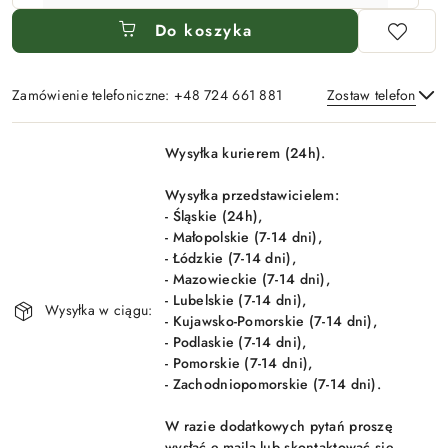
Do koszyka
Zamówienie telefoniczne: +48 724 661 881
Zostaw telefon
Dostępność
Wysyłka kurierem (24h).
i
Wyślij
dostawa
Wysyłka przedstawicielem:
- Śląskie (24h),
- Małopolskie (7-14 dni),
- Łódzkie (7-14 dni),
- Mazowieckie (7-14 dni),
- Lubelskie (7-14 dni),
Wysyłka w ciągu:
- Kujawsko-Pomorskie (7-14 dni),
- Podlaskie (7-14 dni),
- Pomorskie (7-14 dni),
- Zachodniopomorskie (7-14 dni).
W razie dodatkowych pytań proszę
wysłać e-maila lub skontaktować się