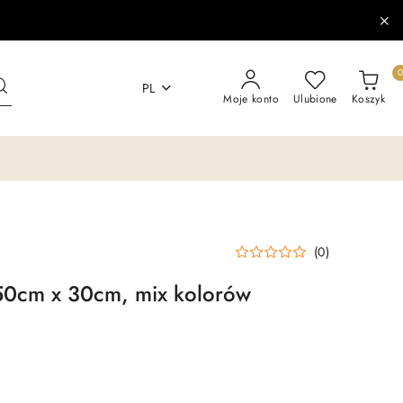
PL
Moje konto
Ulubione
Koszyk
(0)
, 50cm x 30cm, mix kolorów