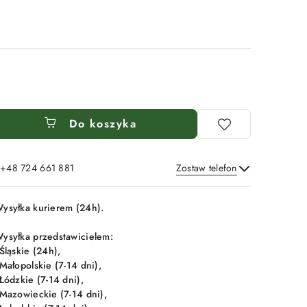
Do koszyka
: +48 724 661 881
Zostaw telefon
Wyślij
ysyłka kurierem (24h).
ysyłka przedstawicielem:
 Śląskie (24h),
 Małopolskie (7-14 dni),
 Łódzkie (7-14 dni),
 Mazowieckie (7-14 dni),