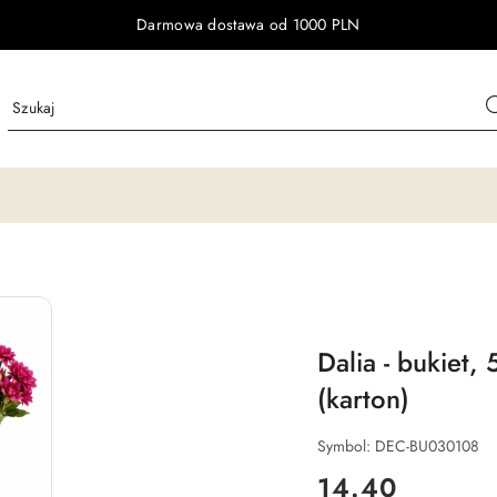
Darmowa dostawa od 1000 PLN
Dalia - bukiet
(karton)
Symbol:
DEC-BU030108
cena:
14.40