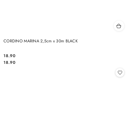
CORDINO MARINA 2,5cm x 30m BLACK
18.90
Cena:
Cena:
18.90