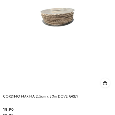
CORDINO MARINA 2,5cm x 30m DOVE GREY
18.90
Cena: