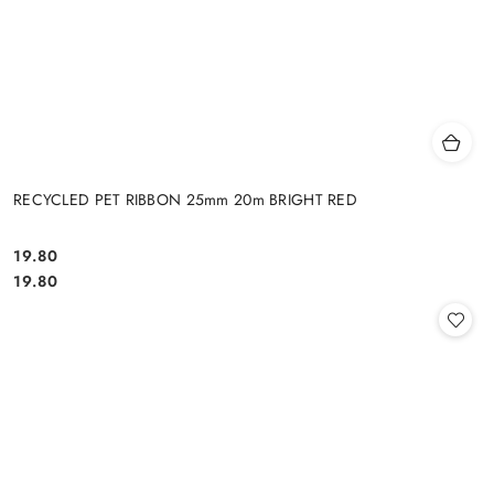
RECYCLED PET RIBBON 25mm 20m BRIGHT RED
19.80
Cena:
Cena:
19.80