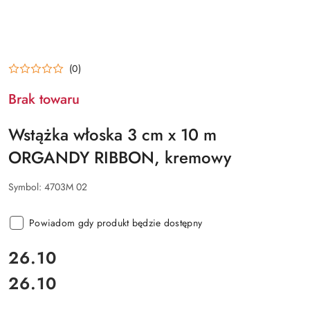
(0)
Brak towaru
Wstążka włoska 3 cm x 10 m
ORGANDY RIBBON, kremowy
Symbol:
4703M 02
Powiadom gdy produkt będzie dostępny
cena:
26.10
26.10
Cena: