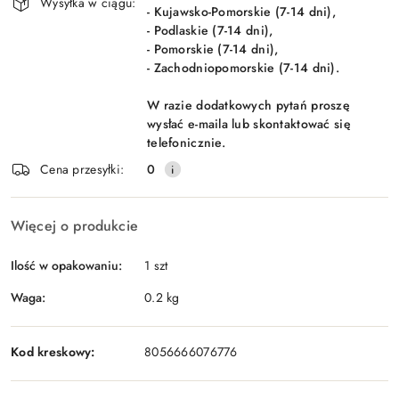
Wysyłka w ciągu:
- Kujawsko-Pomorskie (7-14 dni),
- Podlaskie (7-14 dni),
- Pomorskie (7-14 dni),
- Zachodniopomorskie (7-14 dni).
W razie dodatkowych pytań proszę
wysłać e-maila lub skontaktować się
telefonicznie.
Cena przesyłki:
0
Więcej o produkcie
Ilość w opakowaniu:
1 szt
Waga:
0.2 kg
Kod kreskowy:
8056666076776