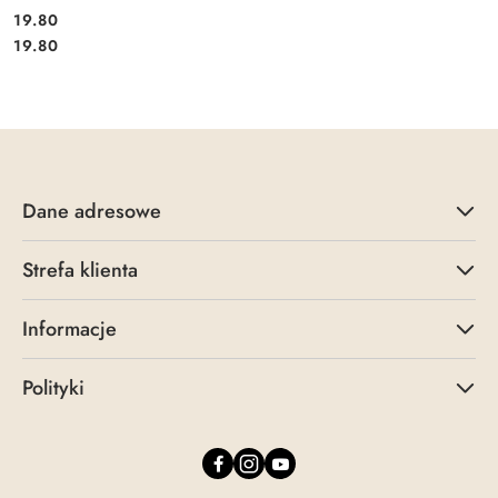
19.80
Cena:
Cena:
19.80
Dane adresowe
Strefa klienta
Informacje
Polityki