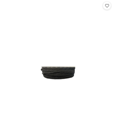
statusie:
statusie: