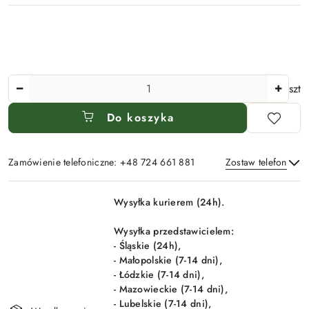
Ilość
szt
Do koszyka
Zamówienie telefoniczne: +48 724 661 881
Zostaw telefon
Dostępność
Wysyłka kurierem (24h).
i
Wyślij
dostawa
Wysyłka przedstawicielem:
- Śląskie (24h),
- Małopolskie (7-14 dni),
- Łódzkie (7-14 dni),
- Mazowieckie (7-14 dni),
- Lubelskie (7-14 dni),