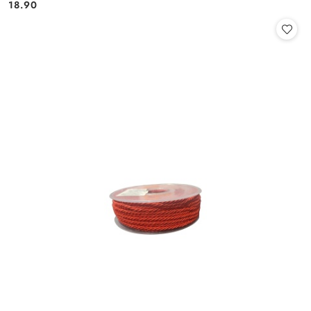
Cena:
Cena:
18.90