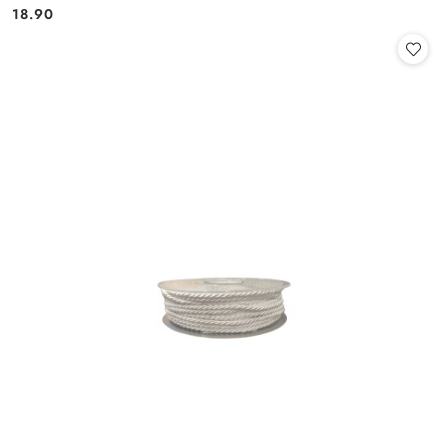
Cena:
Cena:
18.90