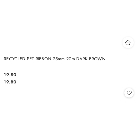
RECYCLED PET RIBBON 25mm 20m DARK BROWN
19.80
Cena:
Cena:
19.80