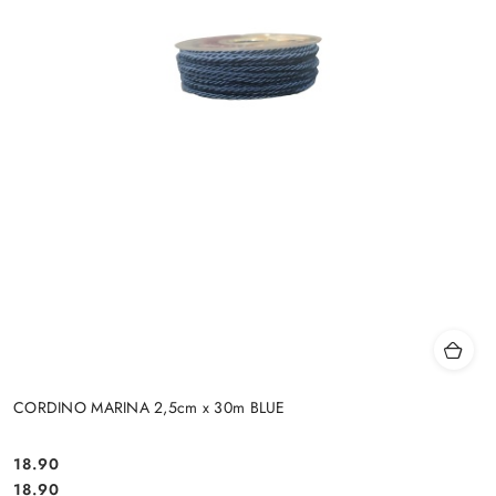
CORDINO MARINA 2,5cm x 30m BLUE
18.90
Cena:
Cena:
18.90