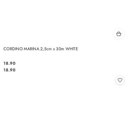
CORDINO MARINA 2,5cm x 30m WHITE
18.90
Cena:
Cena:
18.90