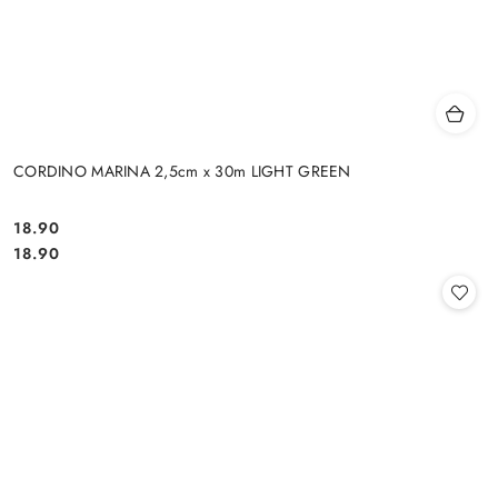
CORDINO MARINA 2,5cm x 30m LIGHT GREEN
18.90
Cena:
Cena:
18.90