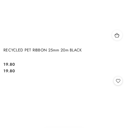
RECYCLED PET RIBBON 25mm 20m BLACK
19.80
Cena:
Cena:
19.80