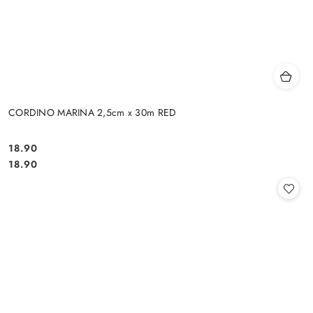
CORDINO MARINA 2,5cm x 30m RED
18.90
Cena:
Cena:
18.90