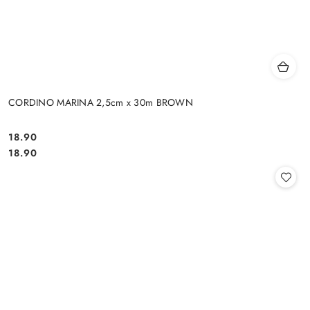
CORDINO MARINA 2,5cm x 30m BROWN
18.90
Cena:
Cena:
18.90