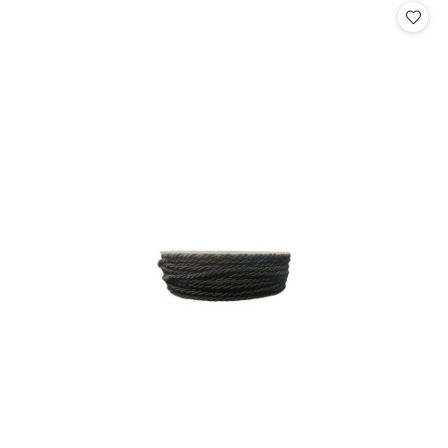
statusie:
statusie: