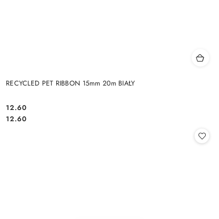
RECYCLED PET RIBBON 15mm 20m BIAŁY
12.60
Cena:
Cena:
12.60