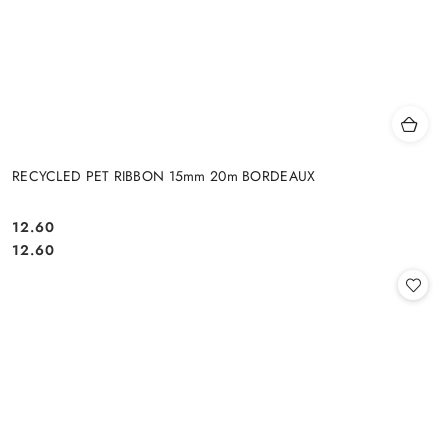
RECYCLED PET RIBBON 15mm 20m BORDEAUX
12.60
Cena:
Cena:
12.60