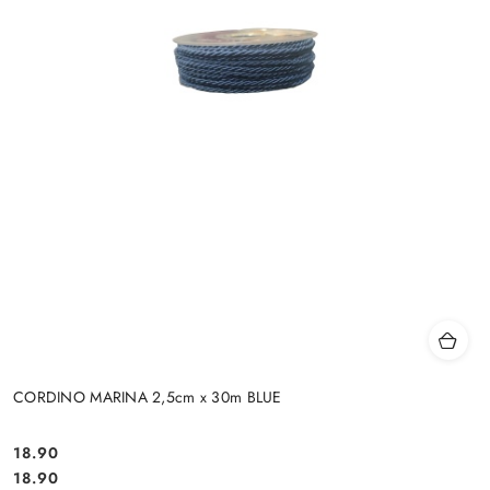
CORDINO MARINA 2,5cm x 30m BLUE
18.90
Cena:
Cena:
18.90