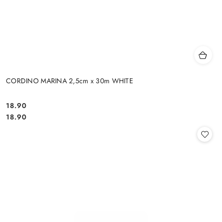
CORDINO MARINA 2,5cm x 30m WHITE
18.90
Cena:
Cena:
18.90