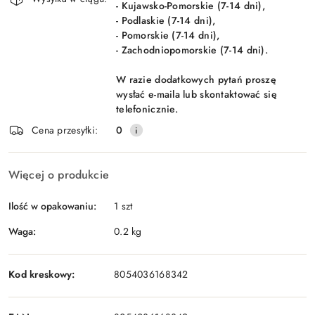
- Kujawsko-Pomorskie (7-14 dni),
- Podlaskie (7-14 dni),
- Pomorskie (7-14 dni),
- Zachodniopomorskie (7-14 dni).
W razie dodatkowych pytań proszę
wysłać e-maila lub skontaktować się
telefonicznie.
Cena przesyłki:
0
Więcej o produkcie
Ilość w opakowaniu:
1 szt
Waga:
0.2 kg
Kod kreskowy:
8054036168342