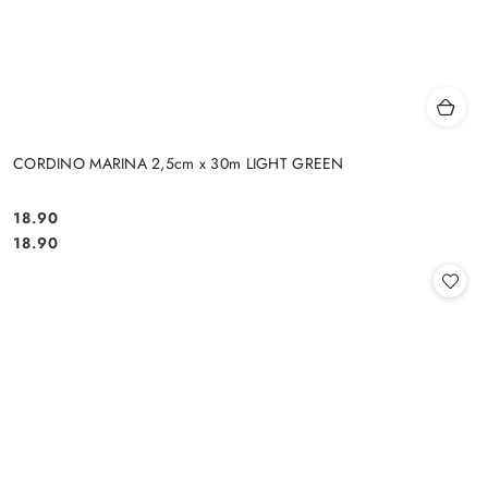
CORDINO MARINA 2,5cm x 30m LIGHT GREEN
18.90
Cena:
Cena:
18.90