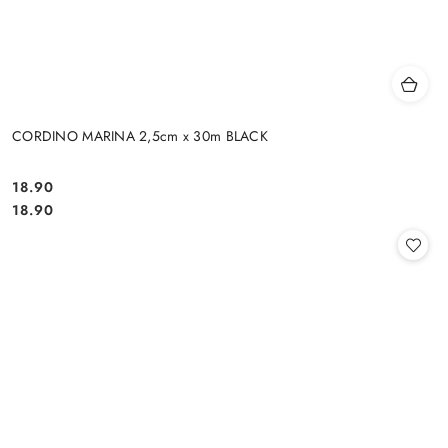
CORDINO MARINA 2,5cm x 30m BLACK
18.90
Cena:
Cena:
18.90