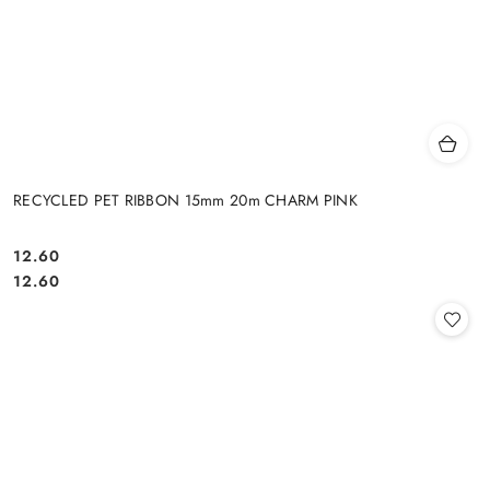
RECYCLED PET RIBBON 15mm 20m CHARM PINK
12.60
Cena:
Cena:
12.60