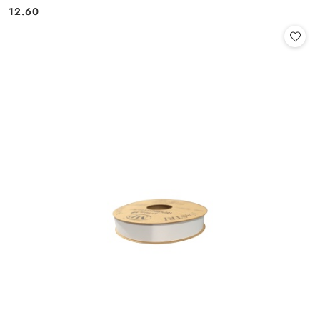
Cena:
Cena:
12.60