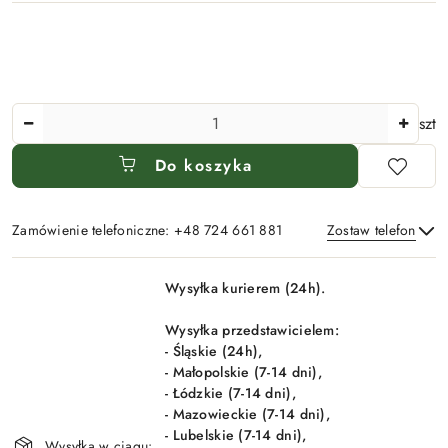
Ilość
szt
Do koszyka
Zamówienie telefoniczne: +48 724 661 881
Zostaw telefon
Dostępność
Wysyłka kurierem (24h).
i
Wyślij
dostawa
Wysyłka przedstawicielem:
- Śląskie (24h),
- Małopolskie (7-14 dni),
- Łódzkie (7-14 dni),
- Mazowieckie (7-14 dni),
- Lubelskie (7-14 dni),
Wysyłka w ciągu: