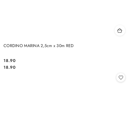
CORDINO MARINA 2,5cm x 30m RED
18.90
Cena:
Cena:
18.90