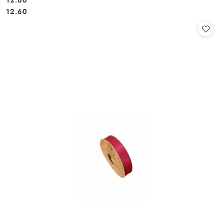
Cena:
Cena:
12.60