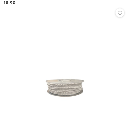
Cena:
Cena:
18.90