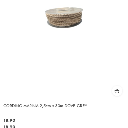
CORDINO MARINA 2,5cm x 30m DOVE GREY
18.90
Cena:
Cena:
18.90