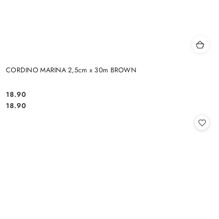
CORDINO MARINA 2,5cm x 30m BROWN
18.90
Cena:
Cena:
18.90