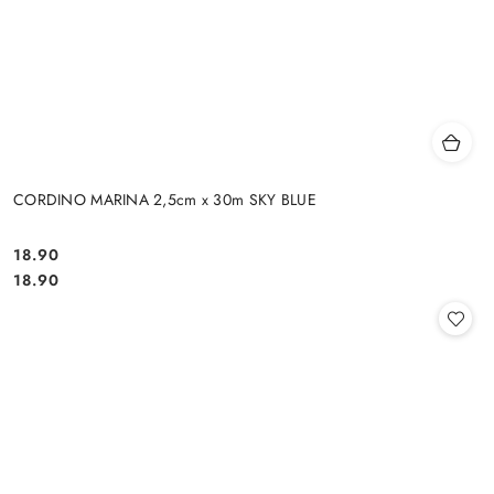
CORDINO MARINA 2,5cm x 30m SKY BLUE
18.90
Cena:
Cena:
18.90