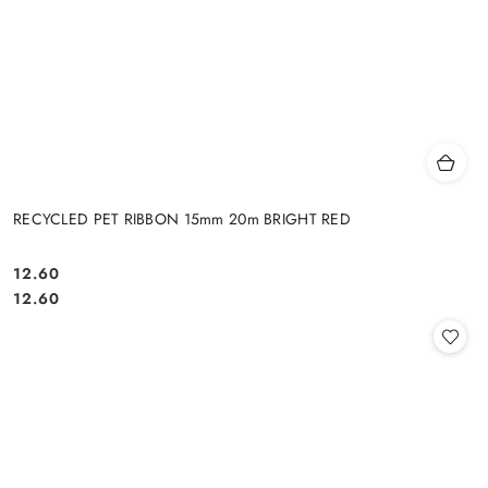
RECYCLED PET RIBBON 15mm 20m BRIGHT RED
12.60
Cena:
Cena:
12.60