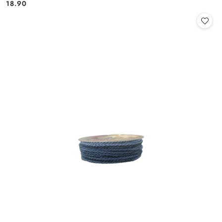
Cena:
Cena:
18.90