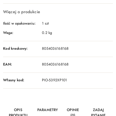
Więcej o produkcie
Ilość w opakowaniu:
1 szt
Waga:
0.2 kg
Kod kreskowy:
8054036168168
EAN:
8054036168168
Własny kod:
PIO-5392XP101
OPIS
PARAMETRY
OPINIE
ZADAJ
PRODUKTU
(0)
PYTANIE