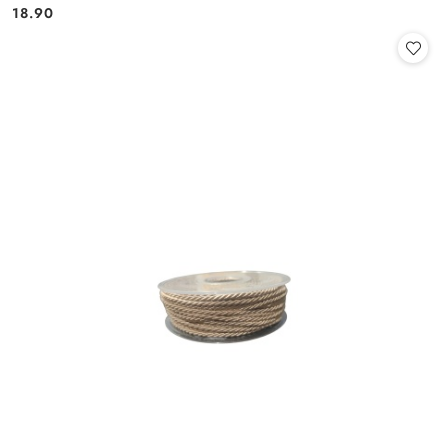
Cena:
Cena:
18.90