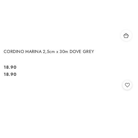
CORDINO MARINA 2,5cm x 30m DOVE GREY
18.90
Cena:
Cena:
18.90