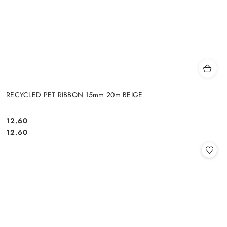
RECYCLED PET RIBBON 15mm 20m BEIGE
12.60
Cena:
Cena:
12.60