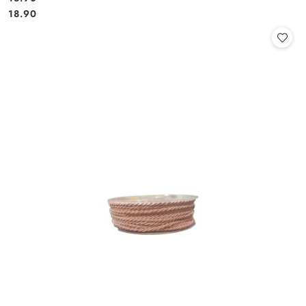
Cena:
Cena:
18.90