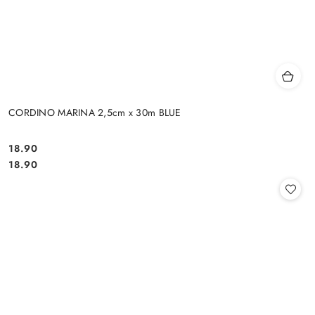
CORDINO MARINA 2,5cm x 30m BLUE
18.90
Cena:
Cena:
18.90