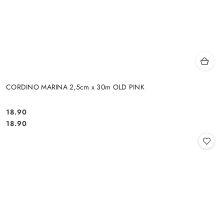
CORDINO MARINA 2,5cm x 30m OLD PINK
18.90
Cena:
Cena:
18.90