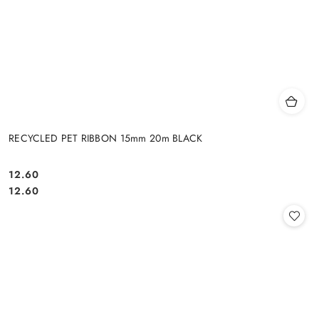
RECYCLED PET RIBBON 15mm 20m BLACK
12.60
Cena:
Cena:
12.60